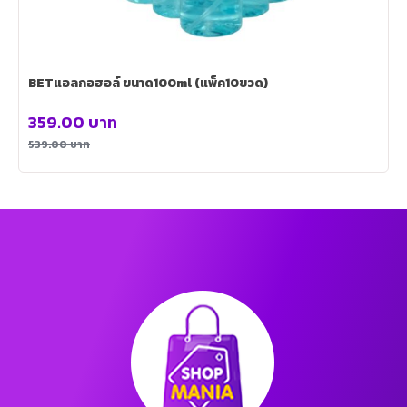
BETแอลกอฮอล์ ขนาด100ml (แพ็ค10ขวด)
359.00
บาท
539.00
บาท