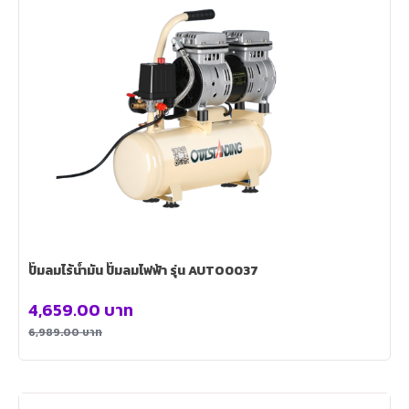
ปั๊มลมไร้น้ำมัน ปั๊มลมไฟฟ้า รุ่น AUTO0037
4,659.00
บาท
6,989.00
บาท