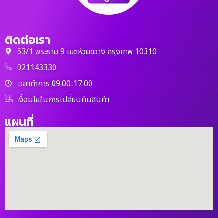
ติดต่อเรา
63/1 พระราม 9 เขตห้วยขวาง กรุงเทพ 10310
021143330
เวลาทำการ 09.00-17.00
เงื่อนไขในการเปลี่ยนคืนสินค้า
แผนที่