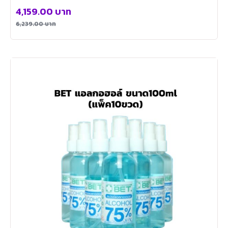
4,159.00
บาท
6,239.00
บาท