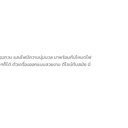
ะควันรบกวน แสงไฟมีความนุ่มนวล มาพร้อมกับโหมดไฟ
นๆก็ได้ ตัวเครื่องออกแบบสวยงาม ดีไซน์ทันสมัย มี