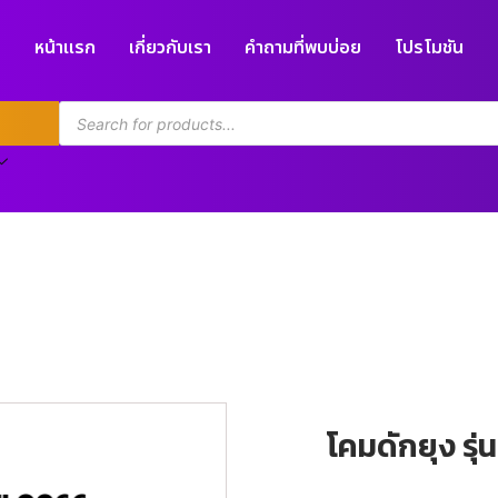
หน้าแรก
เกี่ยวกับเรา
คำถามที่พบบ่อย
โปรโมชัน
โคมดักยุง ร