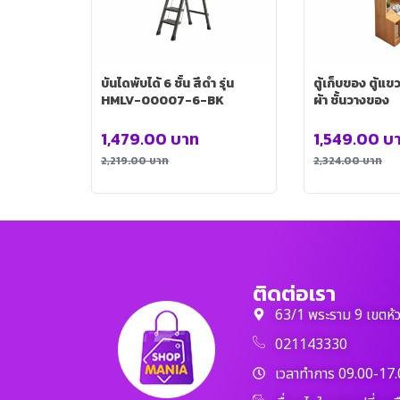
บันไดพับได้ 6 ชั้น สีดำ รุ่น
ตู้เก็บของ ตู้แ
HMLV-00007-6-BK
ผ้า ชั้นวางของ
1,479.00
บาท
1,549.00
บ
2,219.00
บาท
2,324.00
บาท
ติดต่อเรา
63/1 พระราม 9 เขตห้
021143330
เวลาทำการ 09.00-17.