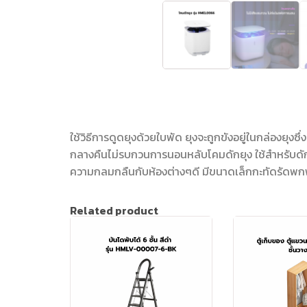
ใช้วิธีการดูดยุงด้วยใบพัด ยุงจะถูกขังอยู่ในกล่องย
กลางคืนไม่รบกวนการนอนหลับโคมดักยุง ใช้สำหรับดักยุง
ความกลมกลืนกับห้องต่างๆดี มีขนาดเล็กกะทัดรัดพก
Related product