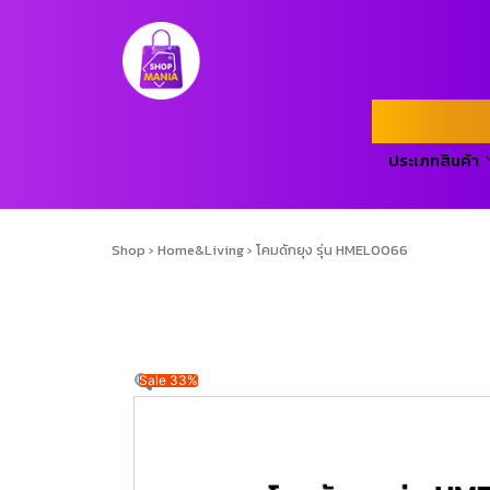
ประเภทสินค้า
Shop
›
Home&Living
›
โคมดักยุง รุ่น HMEL0066
Sale 33%