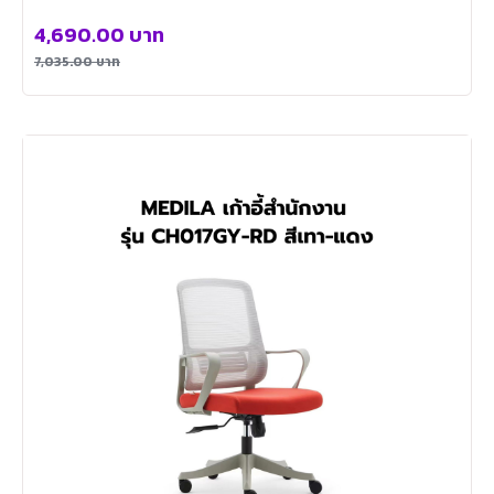
4,690.00
บาท
7,035.00
บาท