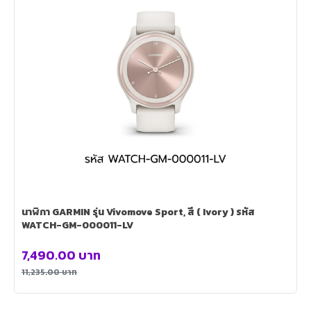
นาฬิกา GARMIN รุ่น Vivomove Sport, สี ( Ivory ) รหัส
WATCH-GM-000011-LV
7,490.00
บาท
11,235.00
บาท