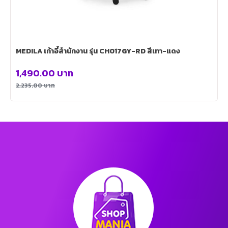
MEDILA เก้าอี้สำนักงาน รุ่น CH017GY-RD สีเทา-แดง
1,490.00
บาท
2,235.00
บาท