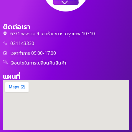
ติดต่อเรา
63/1 พระราม 9 เขตห้วยขวาง กรุงเทพ 10310
021143330
เวลาทำการ 09.00-17.00
เงื่อนไขในการเปลี่ยนคืนสินค้า
แผนที่