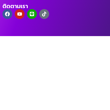
ติดตามเรา