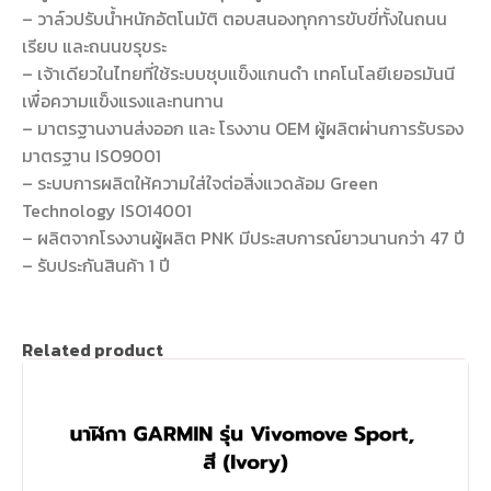
– วาล์วปรับน้ำหนักอัตโนมัติ ตอบสนองทุกการขับขี่ทั้งในถนน
เรียบ และถนนขรุขระ
– เจ้าเดียวในไทยที่ใช้ระบบชุบแข็งแกนดำ เทคโนโลยีเยอรมันนี
เพื่อความแข็งแรงและทนทาน
– มาตรฐานงานส่งออก และ โรงงาน OEM ผู้ผลิตผ่านการรับรอง
มาตรฐาน ISO9001
– ระบบการผลิตให้ความใส่ใจต่อสิ่งแวดล้อม Green
Technology ISO14001
– ผลิตจากโรงงานผู้ผลิต PNK มีประสบการณ์ยาวนานกว่า 47 ปี
– รับประกันสินค้า 1 ปี
Related product