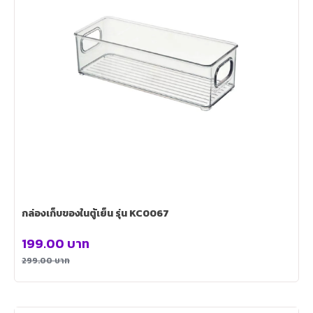
กล่องเก็บของในตู้เย็น รุ่น KC0067
199.00
บาท
299.00
บาท