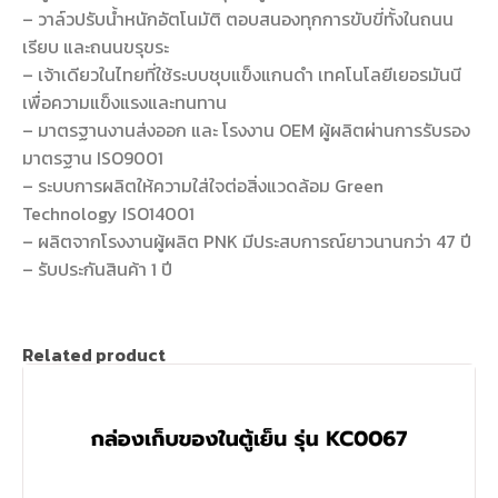
– วาล์วปรับน้ำหนักอัตโนมัติ ตอบสนองทุกการขับขี่ทั้งในถนน
เรียบ และถนนขรุขระ
– เจ้าเดียวในไทยที่ใช้ระบบชุบแข็งแกนดำ เทคโนโลยีเยอรมันนี
เพื่อความแข็งแรงและทนทาน
– มาตรฐานงานส่งออก และ โรงงาน OEM ผู้ผลิตผ่านการรับรอง
มาตรฐาน ISO9001
– ระบบการผลิตให้ความใส่ใจต่อสิ่งแวดล้อม Green
Technology ISO14001
– ผลิตจากโรงงานผู้ผลิต PNK มีประสบการณ์ยาวนานกว่า 47 ปี
– รับประกันสินค้า 1 ปี
Related product