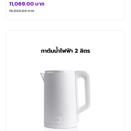
11,069.00
บาท
16,604.00
บาท