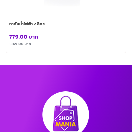
กาต้มน้ำไฟฟ้า 2 ลิตร
779.00
บาท
1,169.00
บาท