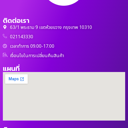
ติดต่อเรา
63/1 พระราม 9 เขตห้วยขวาง กรุงเทพ 10310
021143330
เวลาทำการ 09.00-17.00
เงื่อนไขในการเปลี่ยนคืนสินค้า
แผนที่