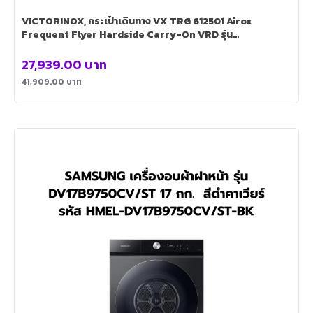
VICTORINOX, กระเป๋าเดินทาง VX TRG 612501 Airox
Frequent Flyer Hardside Carry-On VRD รุ่น
LUG0003BK
27,939.00
บาท
41,909.00
บาท