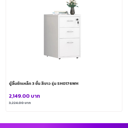
ตู้ลิ้นชักเหล็ก 3 ชั้น สีขาว รุ่น SH0176WH
2,149.00
บาท
3,224.00
บาท