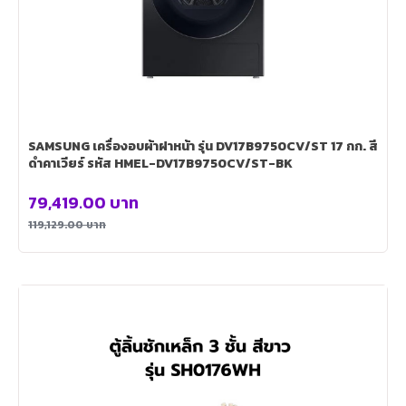
SAMSUNG เครื่องอบผ้าฝาหน้า รุ่น DV17B9750CV/ST 17 กก. สี
ดำคาเวียร์ รหัส HMEL-DV17B9750CV/ST-BK
79,419.00
บาท
119,129.00
บาท