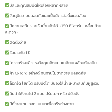
มีสีและคุณสมบัติให้เลือกหลากหลาย
วัสดุมีความปลอดภัยและเป็นมิตรต่อสิ่งแวดล้อม
มีความเสถียรและรับน้ำหนักได้（150 กิโลกรัม เคลื่อนย้าย
สะดวก）
ติดตั้งง่าย
รับประกัน 1 ปี
โครงสร้างแข็งแรงวัสดุเหล็กแบบเหลี่ยมเคลือบกันสนิม
ผ้า Oxford อย่างดี ทนทานไม่ขาดง่าย ปลอดภัย
ล็อคได้ โยกได้ ปรับนั่งได้ มีช่องใส่น้ำ เหมาะสมกับผู้สูงวัย
สินค้าใช้งานได้ 2 แบบ ปรับโยก หรือ ปรับนั่ง
มีที่วางแขน ออกแบบมาเพื่อสรีระร่างกาย