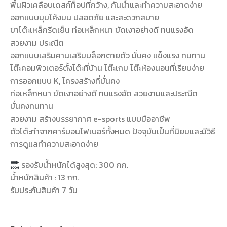
พื้นผิวเคลือบเดสก์ท็อปที่กว้าง, กันน้ำและทำความสะอาดง่าย
ออกแบบมุมโค้งมน ปลอดภัย และสะดวกสบาย
ขาโต๊ะเหล็กรีดเย็น ท่อเหล็กหนา ขัดเงาอย่างดี ทนแรงอัด
สวยงาม ประณีต
ออกแบบเสริมคานเสริมบล็อกตายตัว มั่นคง แข็งแรง ทนทาน
โต๊ะคอมพิวเตอร์ตั้งโต๊ะที่บ้าน โต๊ะเกม โต๊ะห้องนอนที่เรียบง่าย
การออกแบบ K, โครงสร้างที่มั่นคง
ท่อเหล็กหนา ขัดเงาอย่างดี ทนแรงอัด สวยงามและประณีต
มั่นคงทนทาน
สวยงาม สร้างบรรยากาศ e-sports แบบมืออาชีพ
ตัวโต๊ะทำจากคาร์บอนไฟเบอร์ทั้งหมด ปัจจุบันเป็นที่นิยมและมีวิธี
การดูแลทำความสะอาดง่าย
รองรับน้ำหนักได้สูงสุด: 300 กก.
น้ำหนักสินค้า : 13 กก.
รับประกันสินค้า 7 วัน