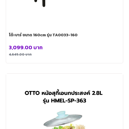
โต๊ะบาร์ ขนาด 160cm รุ่น TA0033-160
3,099.00
บาท
4,649.00
บาท