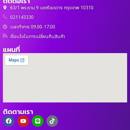
ติดต่อเรา
63/1 พระราม 9 เขตห้วยขวาง กรุงเทพ 10310
021143330
เวลาทำการ 09.00-17.00
เงื่อนไขในการเปลี่ยนคืนสินค้า
แผนที่
ติดตามเรา