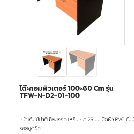
โต๊ะคอมพิวเตอร์ 100×60 Cm รุ่น
TFW-N-D2-01-100
หน้าโต๊ะไม้ปาติเกิลบอร์ด เสริมหนา 28 มม ปิดผิว PVC กันน
รอยขูดขีด