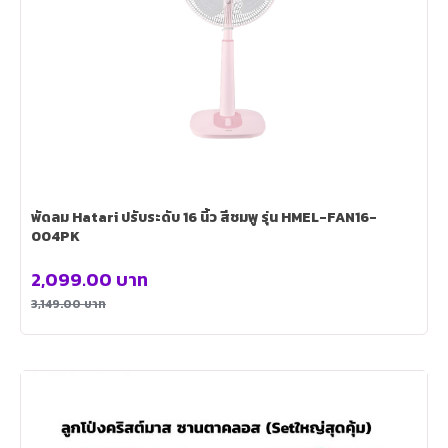
พัดลม Hatari ปรับระดับ 16 นิ้ว สีชมพู รุ่น HMEL-FAN16-
004PK
2,099.00
บาท
3,149.00
บาท