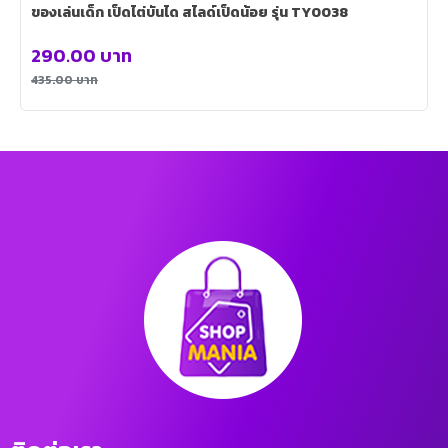
ของเล่นเด็ก เป็ดไต่บันได สไลด์เป็ดน้อย รุ่น TY0038
290.00
บาท
435.00
บาท