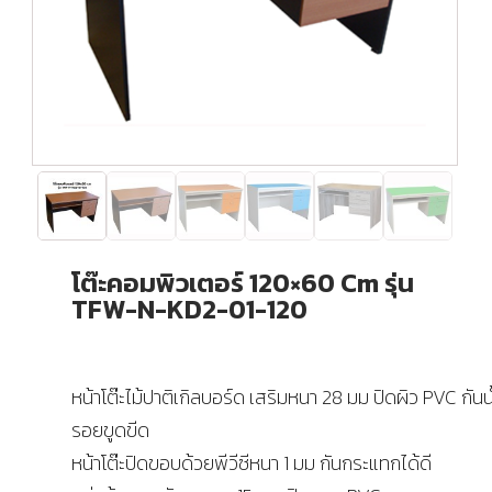
โต๊ะคอมพิวเตอร์ 120×60 Cm รุ่น
TFW-N-KD2-01-120
หน้าโต๊ะไม้ปาติเกิลบอร์ด เสริมหนา 28 มม ปิดผิว PVC กันน
รอยขูดขีด
หน้าโต๊ะปิดขอบด้วยพีวีซีหนา 1 มม กันกระแทกได้ดี