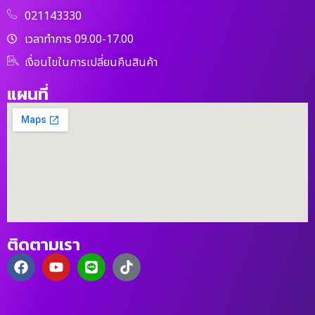
021143330
เวลาทำการ 09.00-17.00
เงื่อนไขในการเปลี่ยนคืนสินค้า
แผนที่
ติดตามเรา