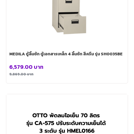
MEDILA ตู้ลิ้นชัก ตู้เอกสารเหล็ก 4 ลิ้นชัก สีครีม รุ่น SH0035BE
6,579.00
บาท
9,869.00
บาท