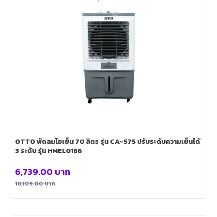
OTTO พัดลมไอเย็น 70 ลิตร รุ่น CA-575 ปรับระดับความเย็นได้
3 ระดับ รุ่น HMEL0166
6,739.00
บาท
10,109.00
บาท