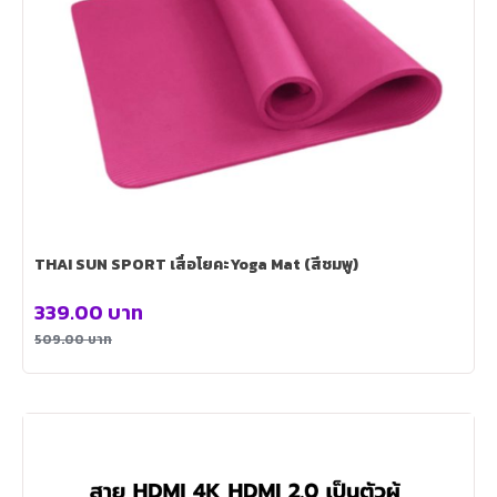
THAI SUN SPORT เสื่อโยคะYoga Mat (สีชมพู)
339.00
บาท
509.00
บาท