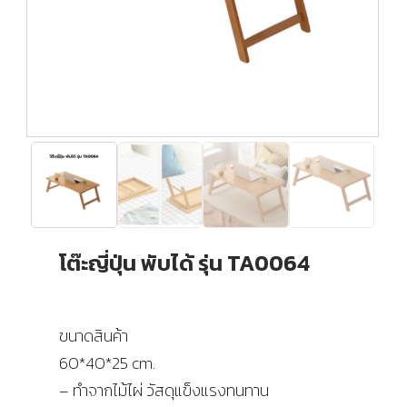
โต๊ะญี่ปุ่น พับได้ รุ่น TA0064
ขนาดสินค้า
60*40*25 cm.
– ทำจากไม้ไผ่ วัสดุแข็งแรงทนทาน