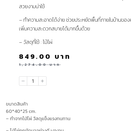
สวยงามน่าใช้
– ทำความสะอาดได้ง่าย ช่วยประหยัดพื้นที่ภายในบ้านขอ
เพิ่มความสะดวกสบายได้มากขึ้นด้วย
– วัสดุที่ใช้ : ไม้ไผ่
849.00
บาท
1,274.00
บาท
ขนาดสินค้า
60*40*25 cm.
– ทำจากไม้ไผ่ วัสดุแข็งแรงทนทาน
– ไม้ไผ่ถูกขัดมาอย่างดี เงางาม