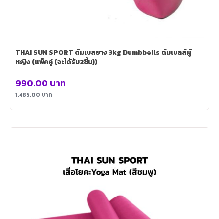
THAI SUN SPORT ดัมเบลยาง 3kg Dumbbells ดัมเบลล์ผู้
หญิง (แพ็คคู่ (จะได้รับ2ชิ้น))
990.00
บาท
1,485.00
บาท