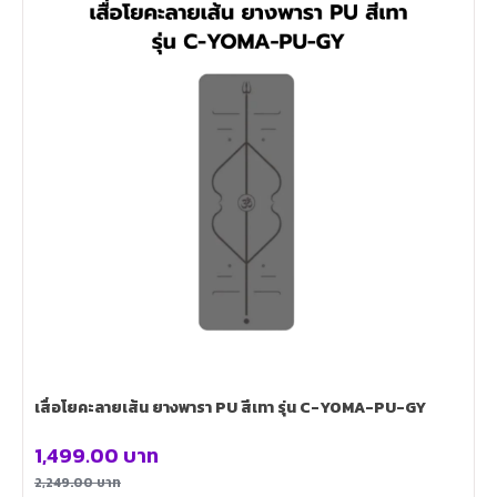
เสื่อโยคะลายเส้น ยางพารา PU สีเทา รุ่น C-YOMA-PU-GY
1,499.00
บาท
2,249.00
บาท