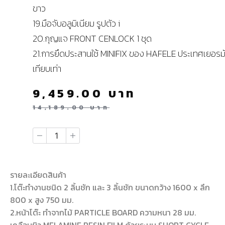
ขาว
19.มือจับอลูมิเนียม รูปตัว i
20.กุญแจ FRONT CENLOCK 1 ชุด
21.การยึดประสานใช้ MINIFIX ของ HAFELE ประเทศเยอรม
เทียบเท่า
9,459.00
บาท
14,189.00
บาท
รายละเอียดสินค้า
1.โต๊ะทำงานชนิด 2 ลิ้นชัก และ 3 ลิ้นชัก ขนาดกว้าง 1600 x ลึก
800 x สูง 750 มม.
2.หน้าโต๊ะ ทำจากไม้ PARTICLE BOARD ความหนา 28 มม.