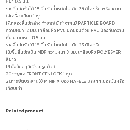
หนา 0.5 มม.
รางลิ้นชักรับใต้ 18 นิ้ว รับน้ำหนักไม่เกิน 25 กิโลกรัม พร้อมถาด
ใส่เครื่องเขียน 1 ชุด
17.กล่องลิ้นชักล่าง ทำจากไม้ ทำจากไม้ PARTICLE BOARD
ความหนา 12 มม. เคลือบผิว PVC ปิดขอบด้วย PVC ป้องกันความ
ชื่น ความหนา 0.5 มม.
รางลิ้นชักรับใต้ 18 นิ้ว รับน้ำหนักไม่เกิน 25 กิโลกรัม
18.พื้นลิ้นชักเป็น MDF ความหนา 3 มม. เคลือบผิว POLYESYER
สีขาว
19.มือจับอลูมิเนียม รูปตัว i
20.กุญแจ FRONT CENLOCK 1 ชุด
21.การยึดประสานใช้ MINIFIX ของ HAFELE ประเทศเยอรมันหรือ
เทียบเท่า
Related product