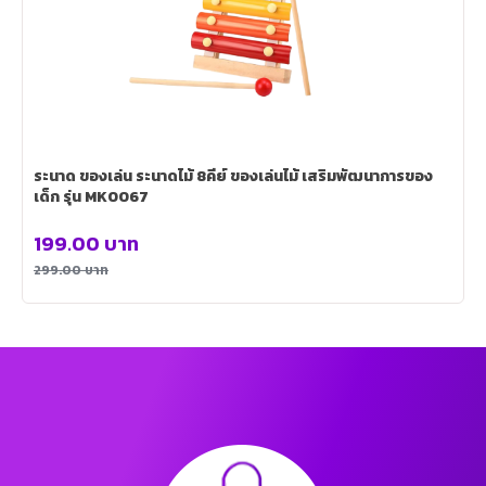
ระนาด ของเล่น ระนาดไม้ 8คีย์ ของเล่นไม้ เสริมพัฒนาการของ
เด็ก รุ่น MK0067
199.00
บาท
299.00
บาท