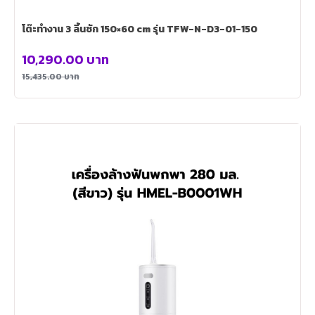
โต๊ะทำงาน 3 ลิ้นชัก 150×60 cm รุ่น TFW-N-D3-01-150
10,290.00
บาท
15,435.00
บาท