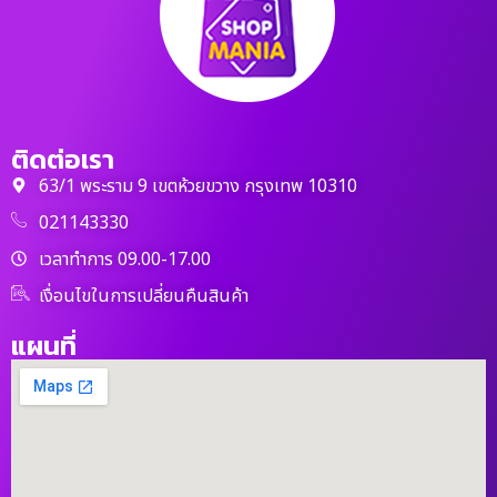
ติดต่อเรา
63/1 พระราม 9 เขตห้วยขวาง กรุงเทพ 10310
021143330
เวลาทำการ 09.00-17.00
เงื่อนไขในการเปลี่ยนคืนสินค้า
แผนที่