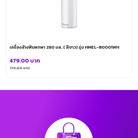
เครื่องล้างฟันพกพา 280 มล. ( สีขาว) รุ่น HMEL-B0001WH
479.00
บาท
719.00
บาท