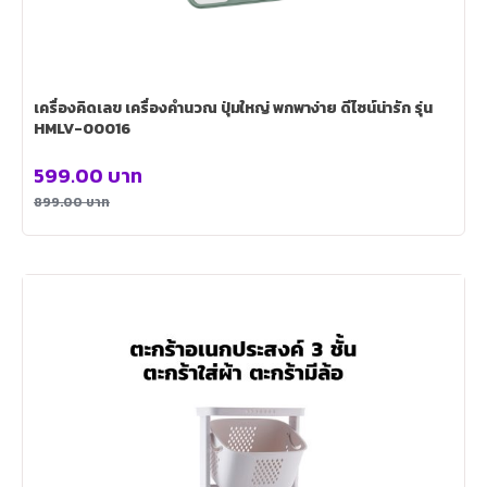
เครื่องคิดเลข เครื่องคำนวณ ปุ่มใหญ่ พกพาง่าย ดีไซน์น่ารัก รุ่น
HMLV-00016
599.00
บาท
899.00
บาท