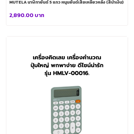
MUTELA นาฬิกายันต์ 5 แถว หนุนยันต์เสือเหลียวหลัง (สีน้ำเงิน)
2,890.00
บาท