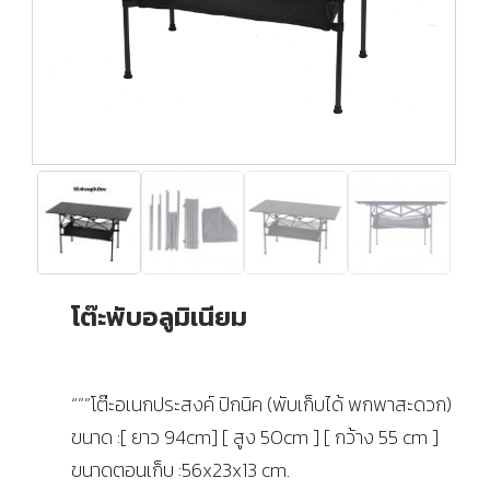
โต๊ะพับอลูมิเนียม
“””โต๊ะอเนกประสงค์ ปิกนิค (พับเก็บได้ พกพาสะดวก)
ขนาด :[ ยาว 94cm] [ สูง 50cm ] [ กว้าง 55 cm ]
ขนาดตอนเก็บ :56x23x13 cm.