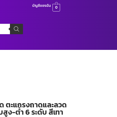
บัญชีของฉัน
0
นรีด ตะแกรงถาดและลวด
สูง-ต่ำ 6 ระดับ สีเทา