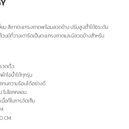
GY
ีเมี่ยม สีเทาตะแกรงถาดพร้อมลวดข้าง ปรับสูงต่ำได้6ระดับ
เทาล้วนมีที่วางเตารีดเป็นตะแกรงถาดและมีลวดข้างสำหรับ
รวดเร็ว
ผ้าไอน้ำได้ทุกรุ่น
รถทนความร้อนได้อย่างดี
น ไม่โยกคลอน
เนื้อที่ในการจัดเก็บ
M.
80 CM.