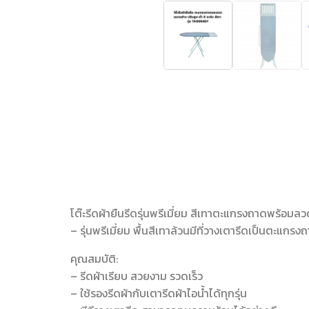
โต๊ะรีดผ้ายืนรีดรุ่นพรีเมี่ยม สีเทาตะแกรงถาดพร้อมลว
– รุ่นพรีเมี่ยม พื้นสีเทาล้วนมีที่วางเตารีดเป็นตะแ
คุณสมบัติ:
– รีดผ้าเรียบ สวยงาม รวดเร็ว
– ใช้รองรีดผ้ากับเตารีดผ้าไอน้ำได้ทุกรุ่น