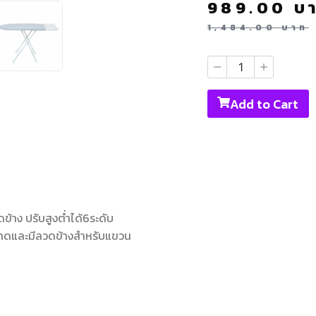
989.00
บ
1,484.00
บาท
Add to Cart
ดข้าง ปรับสูงต่ำได้6ระดับ
กรงถาดและมีลวดข้างสำหรับแขวน