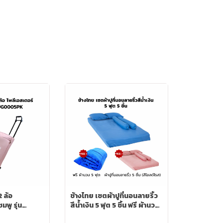
2 ล้อ
ช้างไทย เซตผ้าปูที่นอนลายริ้ว
มพู รุ่น
สีน้ำเงิน 5 ฟุต 5 ชิ้น ฟรี ผ้านวม
5 ฟุต+ผ้าปูที่นอนลายริ้ว 5 ชิ้น