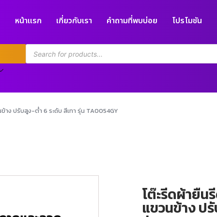
หน้าแรก
เกี่ยวกับเรา
คำถามที่พบบ่อย
โปรโมชัน
้าง ปรับสูง-ต่ำ 6 ระดับ สีเทา รุ่น TA0054GY
โต๊ะรีดผ้ายื
แขวนข้าง ปรับ