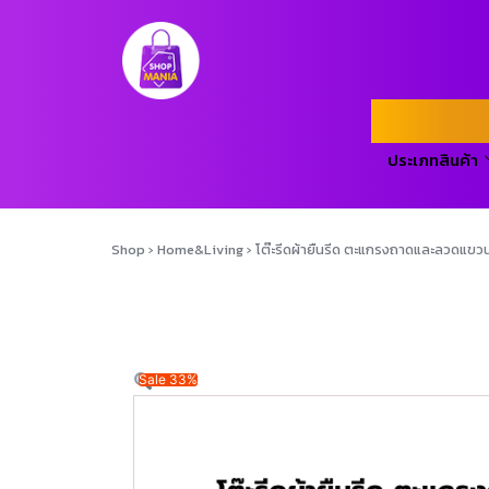
ประเภทสินค้า
Shop
›
Home&Living
›
โต๊ะรีดผ้ายืนรีด ตะแกรงถาดและลวดแขวนข
Sale 33%