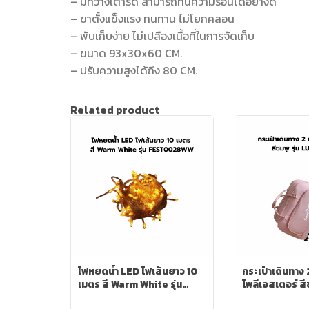
– มีทีวางเตารีด สามารถทนความร้อนได้อย่างดี
– ขาตั้งแข็งแรง ทนทาน ไม่โยกคลอน
– พับเก็บง่าย ไม่เปลืองเนื้อที่ในการจัดเก็บ
– ขนาด 93x30x60 CM.
– ปรับความสูงได้ถึง 80 CM.
Related product
ไฟหยดน้ำ LED ไฟเส้นยาว 10
กระเป๋าเดินทาง 
เมตร สี Warm White รุ่น
โพลีเอสเตอร์ สีช
FEST0028WW
LUG0005PK