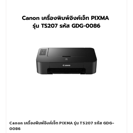
Canon เครื่องพิมพ์อิงค์เจ็ท PIXMA รุ่น TS207 รหัส GDG-
0086