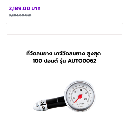
2,189.00
บาท
3,284.00
บาท