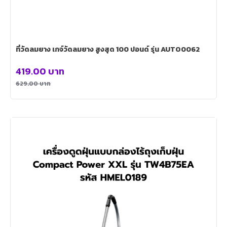
ที่วัดลมยาง เกจ์วัดลมยาง สูงสุด 100 ปอนด์ รุ่น AUTO0062
419.00
บาท
629.00
บาท