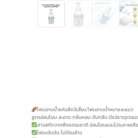
โฟมอาบน้ำแห้งสัตว์เลี้ยง โฟมอาบน้ำหมาและแมว
สูตรอ่อนโยน สะอาด กลิ่นหอม ดับกลิ่น มีแร่ธาตุธรร
สารสกัดจากพืชธรรมชาติ อ่อนโยนและไม่ระคายเคือง 
โฟมเข้มข้น ไม่ต้องล้าง