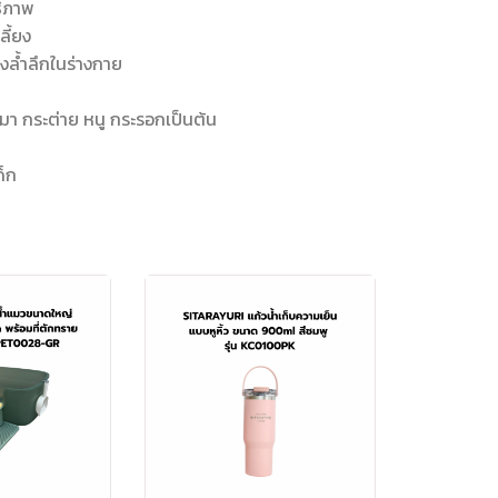
ธิภาพ
ลี้ยง
ล้ำลึกในร่างกาย
มา กระต่าย หนู กระรอกเป็นต้น
ด็ก