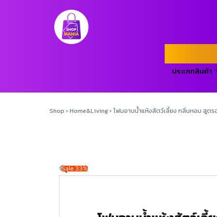
ประเภทสินค้า
Shop
›
Home&Living
›
โฟมอาบน้ำแห้งสัตว์เลี้ยง กลิ่นหอม สูต
Sale 33%