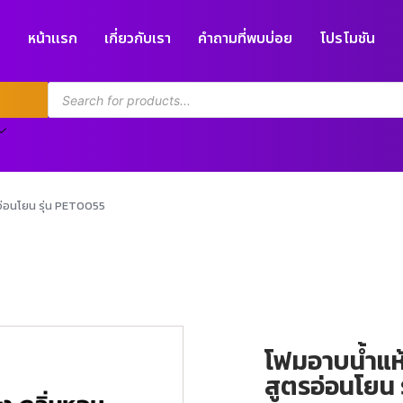
หน้าแรก
เกี่ยวกับเรา
คำถามที่พบบ่อย
โปรโมชัน
รอ่อนโยน รุ่น PET0055
โฟมอาบน้ำแห้
สูตรอ่อนโยน 