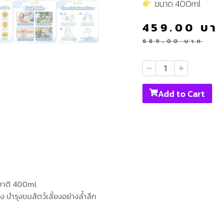
ขนาด 400ml
459.00
บ
689.00
บาท
Add to Cart
มชาติ 400ml
บำรุงขนสัตว์เลี้ยงอย่างล้ำลึก