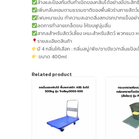
ล้างและป้องกันต้นกำเนิดของกลิ่นได้อย่างมีประสิท
เพิ่มกลิ่นหอมตามธรรมชาติของพื้นผิวร่างกายสัตว์เ
โฟมหนาแน่น ทำความสะอาดสิ่งสกปรกปากแข็งอย่าง
ลดการทำลายเกล็ดขน ให้ขนฟูนุ่มลื่น
สากลสำหรับสัตว์เลี้ยง เหมะสำหรับสัตว์ พวกแมว ห
รายละเอียดสินค้า
มี 4 กลิ่นให้เลือก : กลิ่นสบู่/พีช/ชาเขียว/กลิ่นแป้งเ
ขนาด 400ml
Related product