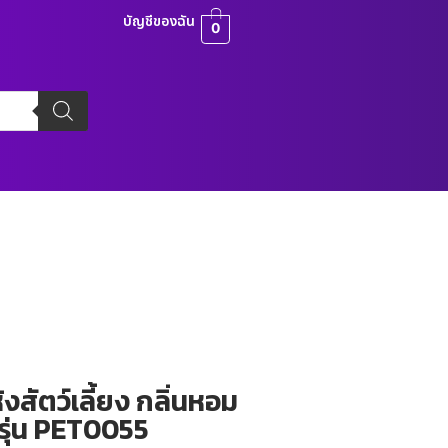
บัญชีของฉัน
0
งสัตว์เลี้ยง กลิ่นหอม
รุ่น PET0055