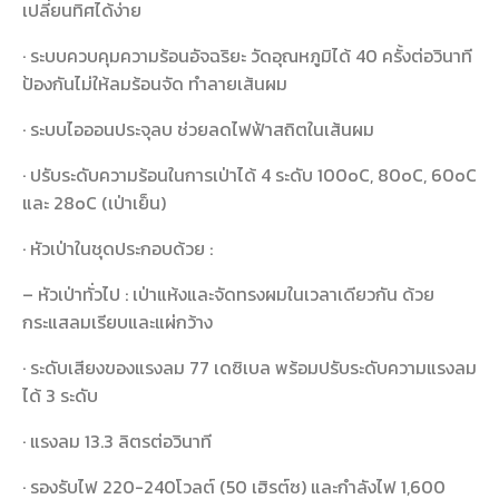
เปลี่ยนทิศได้ง่าย
· ระบบควบคุมความร้อนอัจฉริยะ วัดอุณหภูมิได้ 40 ครั้งต่อวินาที
ป้องกันไม่ให้ลมร้อนจัด ทำลายเส้นผม
· ระบบไอออนประจุลบ ช่วยลดไฟฟ้าสถิตในเส้นผม
· ปรับระดับความร้อนในการเป่าได้ 4 ระดับ 100oC, 80oC, 60oC
และ 28oC (เป่าเย็น)
· หัวเป่าในชุดประกอบด้วย :
– หัวเป่าทั่วไป : เป่าแห้งและจัดทรงผมในเวลาเดียวกัน ด้วย
กระแสลมเรียบและแผ่กว้าง
· ระดับเสียงของแรงลม 77 เดซิเบล พร้อมปรับระดับความแรงลม
ได้ 3 ระดับ
· แรงลม 13.3 ลิตรต่อวินาที
· รองรับไฟ 220-240โวลต์ (50 เฮิรต์ซ) และกำลังไฟ 1,600