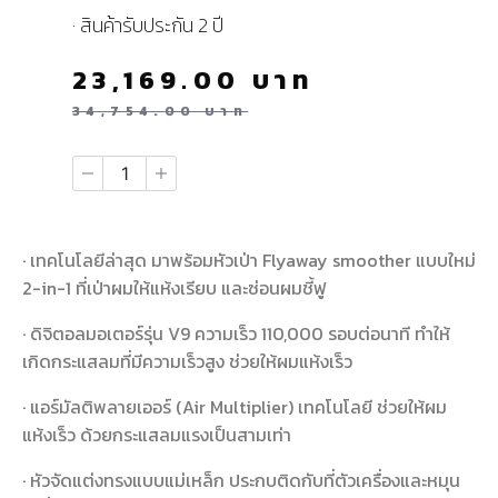
· สินค้ารับประกัน 2 ปี
23,169.00
บาท
34,754.00
บาท
· เทคโนโลยีล่าสุด มาพร้อมหัวเป่า Flyaway smoother แบบใหม่
2-in-1 ที่เป่าผมให้แห้งเรียบ และซ่อนผมชี้ฟู
· ดิจิตอลมอเตอร์รุ่น V9 ความเร็ว 110,000 รอบต่อนาที ทำให้
เกิดกระแสลมที่มีความเร็วสูง ช่วยให้ผมแห้งเร็ว
· แอร์มัลติพลายเออร์ (Air Multiplier) เทคโนโลยี ช่วยให้ผม
แห้งเร็ว ด้วยกระแสลมแรงเป็นสามเท่า
· หัวจัดแต่งทรงแบบแม่เหล็ก ประกบติดกับที่ตัวเครื่องและหมุน