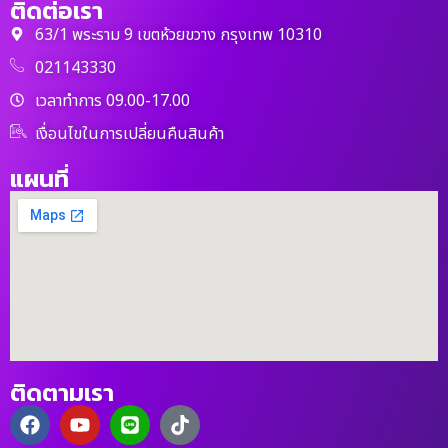
ติดต่อเรา
63/1 พระราม 9 เขตห้วยขวาง กรุงเทพ 10310
021143330
เวลาทำการ 09.00-17.00
เงื่อนไขในการเปลี่ยนคืนสินค้า
แผนที่
ติดตามเรา