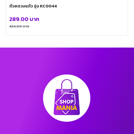
ถ้วยตวงแก้ว รุ่น KC0044
289.00
บาท
434.00
บาท