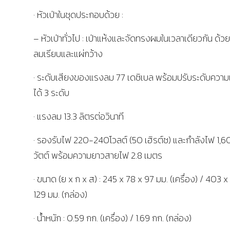
· หัวเป่าในชุดประกอบด้วย :
– หัวเป่าทั่วไป : เป่าแห้งและจัดทรงผมในเวลาเดียวกัน ด้
ลมเรียบและแผ่กว้าง
· ระดับเสียงของแรงลม 77 เดซิเบล พร้อมปรับระดับควา
ได้ 3 ระดับ
· แรงลม 13.3 ลิตรต่อวินาที
· รองรับไฟ 220-240โวลต์ (50 เฮิรต์ซ) และกำลังไฟ 1,
วัตต์ พร้อมความยาวสายไฟ 2.8 เมตร
· ขนาด (ย x ก x ส) : 245 x 78 x 97 มม. (เครื่อง) / 403 x
129 มม. (กล่อง)
· น้ำหนัก : 0.59 กก. (เครื่อง) / 1.69 กก. (กล่อง)