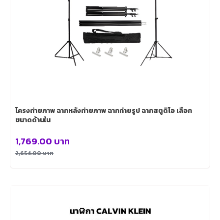
โครงถ่ายภาพ ฉากหลังถ่ายภาพ ฉากถ่ายรูป ฉากสตูดิโอ เลือก
ขนาดด้านใน
1,769.00
บาท
2,654.00
บาท