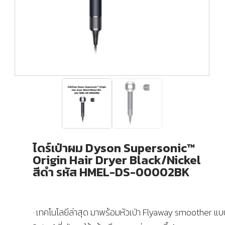
ไดร์เป่าผม Dyson Supersonic™
Origin Hair Dryer Black/Nickel
สีดำ รหัส HMEL-DS-00002BK
· เทคโนโลยีล่าสุด มาพร้อมหัวเป่า Flyaway smoother แบ