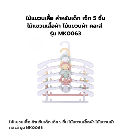
ไม้แขวนเสื้อ สำหรับเด็ก เซ็ท 5 ชิ้น ไม้แขวนเสื้อผ้า ไม้แขวนผ้า
คละสี รุ่น MK0063