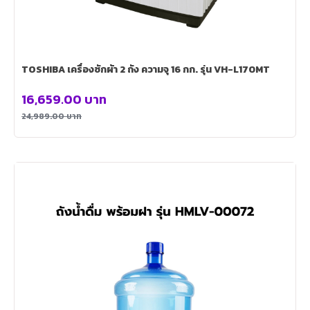
TOSHIBA เครื่องซักผ้า 2 ถัง ความจุ 16 กก. รุ่น VH-L170MT
16,659.00
บาท
24,989.00
บาท