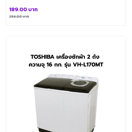
189.00
บาท
284.00
บาท