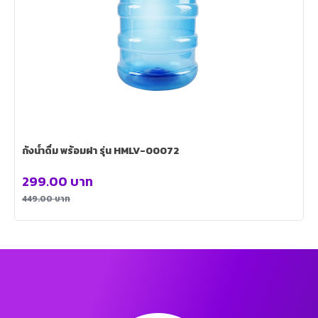
ถังน้ำดื่ม พร้อมฝา รุ่น HMLV-00072
299.00
บาท
449.00
บาท