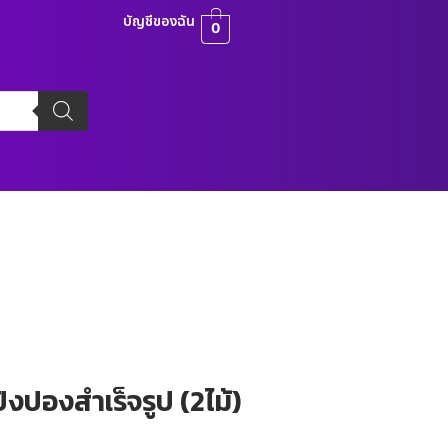
บัญชีของฉัน
0
ปิงปองสำเร็จรูป (2ไม้)