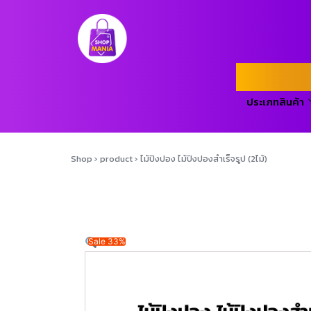
ประเภทสินค้า
Shop
›
product
›
ไม้ปิงปอง ไม้ปิงปองสำเร็จรูป (2ไม้)
Sale 33%