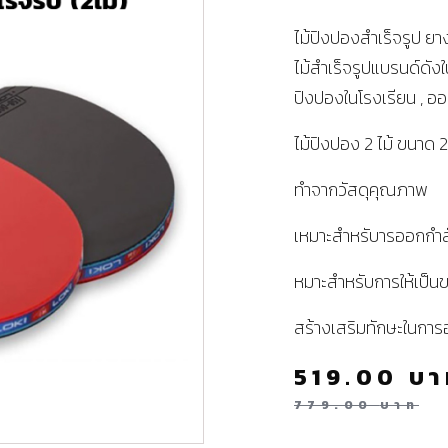
ไม้ปิงปองสำเร็จรูป ยา
ไม้สำเร็จรูปแบรนด์ดัง
ปิงปองในโรงเรียน , อ
ไม้ปิงปอง 2 ไม้ ขนาด
ทำจากวัสดุคุณภาพ
เหมาะสำหรับารออกกำ
หมาะสำหรับการให้เป็นข
สร้างเสริมทักษะในกา
519.00
บา
779.00
บาท