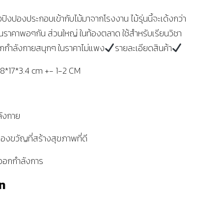
งปิงปองประกอบเข้ากับไม้มาจากโรงงาน ไม้รุ่นนี้จะเด้งกว่า
ในราคาพอๆกัน ส่วนใหญ่ ในท้องตลาด ใช้สำหรับเรียนวิชา
อกกำลังกายสนุกๆ ในราคาไม่แพง
รายละเอียดสินค้า
 28*17*3.4 cm +- 1-2 CM
ลังกาย
องขวัญที่สร้างสุขภาพที่ดี
รออกกำลังการ
ท