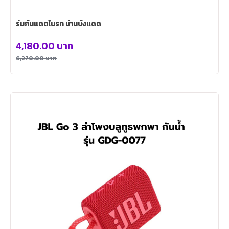
ร่มกันแดดในรถ ม่านบังแดด
4,180.00
บาท
6,270.00
บาท