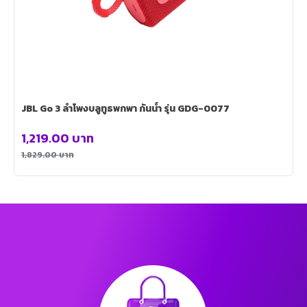
JBL Go 3 ลำโพงบลูทูธพกพา กันน้ำ รุ่น GDG-0077
1,219.00
บาท
1,829.00
บาท