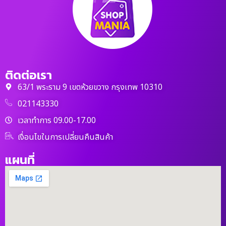
ติดต่อเรา
63/1 พระราม 9 เขตห้วยขวาง กรุงเทพ 10310
021143330
เวลาทำการ 09.00-17.00
เงื่อนไขในการเปลี่ยนคืนสินค้า
แผนที่