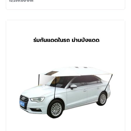
12,239.00
บาท