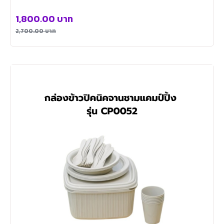
หมุน 360 องศา CLEANING0003
1,800.00
บาท
2,700.00
บาท