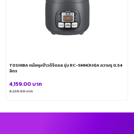
TOSHIBA หม้อหุงข้าวดิจิตอล รุ่น RC-5MM(KH)A ความจุ 0.54
ลิตร
4,159.00
บาท
6,239.00
บาท