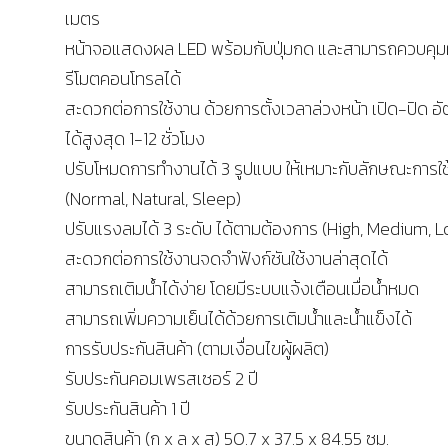
เมตร
หน้าจอแสดงผล LED พร้อมกับปุ่มกด และสามารถควบคุม
รีโมตคอนโทรลได้
สะดวกต่อการใช้งาน ด้วยการตั้งเวลาล่วงหน้า เปิด-ปิด อัต
ได้สูงสุด 1-12 ชั่วโมง
ปรับโหมดการทำงานได้ 3 รูปแบบ ให้เหมาะกับลักษณะการใ
(Normal, Natural, Sleep)
ปรับแรงลมได้ 3 ระดับ ได้ตามต้องการ (High, Medium, L
สะดวกต่อการใช้งานจดจำฟังก์ชันใช้งานล่าสุดได้
สามารถเติมน้ำได้ง่าย โดยมีระบบแจ้งเตือนเมื่อน้ำหมด
สามารถเพิ่มความเย็นได้ด้วยการเติมน้ำและน้ำแข็งได้
การรับประกันสินค้า (ตามเงื่อนไขผู้ผลิต)
รับประกันคอมเพรสเซอร์ 2 ปี
รับประกันสินค้า 1 ปี
ขนาดสินค้า (ก x ล x ส) 50.7 x 37.5 x 84.55 ซม.