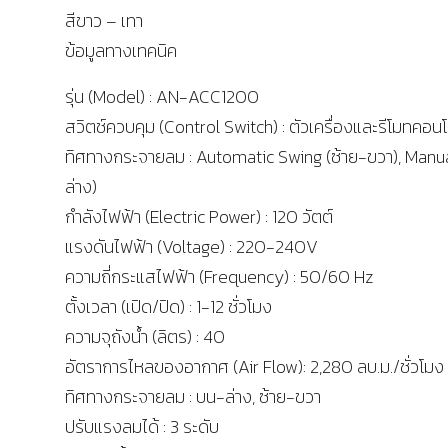
สีขาว – เทา
ข้อมูลทางเทคนิค
รุ่น (Model) : AN-ACC1200
สวิตช์ควบคุม (Control Switch) : ตัวเครื่องและรีโมทคอน
ทิศทางกระจายลม : Automatic Swing (ซ้าย-ขวา), Manu
ล่าง)
กำลังไฟฟ้า (Electric Power) : 120 วัตต์
แรงดันไฟฟ้า (Voltage) : 220-240V
ความถี่กระแสไฟฟ้า (Frequency) : 50/60 Hz
ตั้งเวลา (เปิด/ปิด) : 1-12 ชั่วโมง
ความจุถังน้ำ (ลิตร) : 40
อัตราการไหลของอากาศ (Air Flow): 2,280 ลบ.ม./ชั่วโมง
ทิศทางกระจายลม : บน-ล่าง, ซ้าย-ขวา
ปรับแรงลมได้ : 3 ระดับ