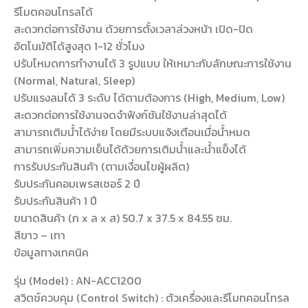
รีโมตคอนโทรลได้
สะดวกต่อการใช้งาน ด้วยการตั้งเวลาล่วงหน้า เปิด-ปิด
อัตโนมัติได้สูงสุด 1-12 ชั่วโมง
ปรับโหมดการทำงานได้ 3 รูปแบบ ให้เหมาะกับลักษณะการใช้งาน
(Normal, Natural, Sleep)
ปรับแรงลมได้ 3 ระดับ ได้ตามต้องการ (High, Medium, Low)
สะดวกต่อการใช้งานจดจำฟังก์ชันใช้งานล่าสุดได้
สามารถเติมน้ำได้ง่าย โดยมีระบบแจ้งเตือนเมื่อน้ำหมด
สามารถเพิ่มความเย็นได้ด้วยการเติมน้ำและน้ำแข็งได้
การรับประกันสินค้า (ตามเงื่อนไขผู้ผลิต)
รับประกันคอมเพรสเซอร์ 2 ปี
รับประกันสินค้า 1 ปี
ขนาดสินค้า (ก x ล x ส) 50.7 x 37.5 x 84.55 ซม.
สีขาว – เทา
ข้อมูลทางเทคนิค
รุ่น (Model) : AN-ACC1200
สวิตช์ควบคุม (Control Switch) : ตัวเครื่องและรีโมทคอนโทรล