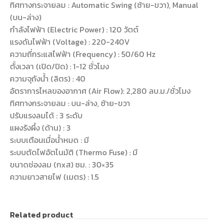
ทิศทางกระจายลม : Automatic Swing (ซ้าย-ขวา), Manual
(บน-ล่าง)
กำลังไฟฟ้า (Electric Power) : 120 วัตต์
แรงดันไฟฟ้า (Voltage) : 220-240V
ความถี่กระแสไฟฟ้า (Frequency) : 50/60 Hz
ตั้งเวลา (เปิด/ปิด) : 1-12 ชั่วโมง
ความจุถังน้ำ (ลิตร) : 40
อัตราการไหลของอากาศ (Air Flow): 2,280 ลบ.ม./ชั่วโมง
ทิศทางกระจายลม : บน-ล่าง, ซ้าย-ขวา
ปรับแรงลมได้ : 3 ระดับ
แผงรังผึ้ง (ด้าน) : 3
ระบบเตือนเมื่อน้ำหมด : มี
ระบบตัดไฟอัตโนมัติ (Thermo Fuse) : มี
ขนาดช่องลม (กxส) ซม. : 30×35
ความยาวสายไฟ (เมตร) : 1.5
Related product