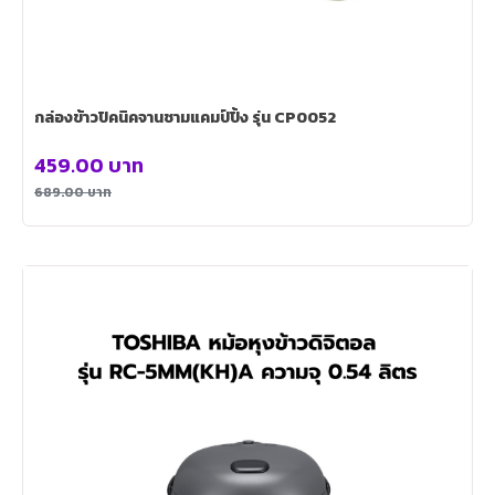
กล่องข้าวปิคนิคจานชามแคมป์ปิ้ง รุ่น CP0052
459.00
บาท
689.00
บาท