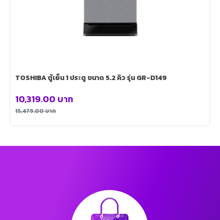
TOSHIBA ตู้เย็น 1 ประตู ขนาด 5.2 คิว รุ่น GR-D149
10,319.00
บาท
15,479.00
บาท