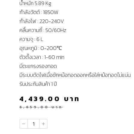
น้ำหนัก 5.89 Kg
กำลังวัตต์ : 1850W
กำลังไฟ : 220-240V
คลื่นความถี่ : 50/60Hz
ความจุ : 6 L
อุณหภูมิ : 0-200℃
ตัวตั้งเวลา : 1-60 min
มีตะแกรงรองทอด
มีระบบตัดไฟเมื่อชักหม้อทอดออกหรือใส่หม้อทอดไม่แน่น
รับประกันสินค้า 1 ปี
4,439.00
บาท
6,659.00
บาท