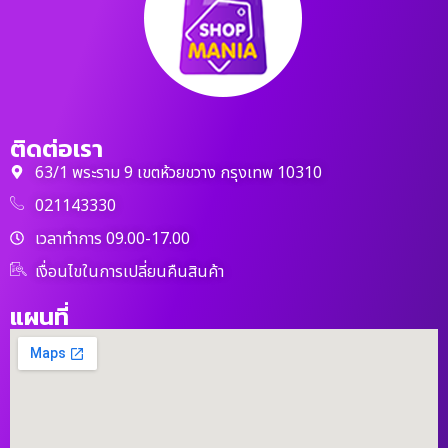
ติดต่อเรา
63/1 พระราม 9 เขตห้วยขวาง กรุงเทพ 10310
021143330
เวลาทำการ 09.00-17.00
เงื่อนไขในการเปลี่ยนคืนสินค้า
แผนที่