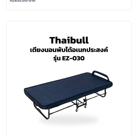
10,635.00
บาท