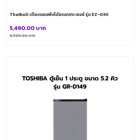
Thaibull เตียงนอนพับได้อเนกประสงค์ รุ่น EZ-030
5,490.00
บาท
6,500.00
บาท