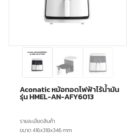
Aconatic หม้อทอดไฟฟ้าไร้น้ำมัน
รุ่น HMEL-AN-AFY6013
รายละเอียดสินค้า
ขนาด 416x318x346 mm