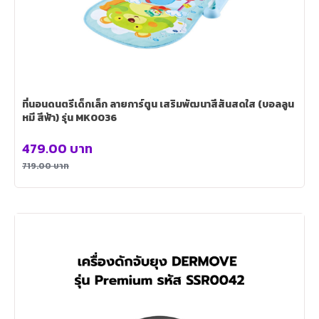
ที่นอนดนตรีเด็กเล็ก ลายการ์ตูน เสริมพัฒนาสีสันสดใส (บอลลูน
หมี สีฟ้า) รุ่น MK0036
479.00
บาท
719.00
บาท