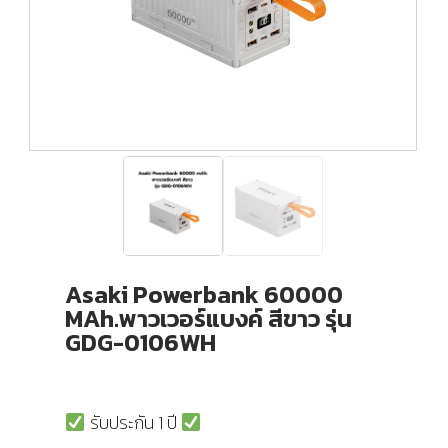
Asaki Powerbank 60000
MAh.พาวเวอร์แบงค์ สีขาว รุ่น
GDG-0106WH
รับประกัน 1 ปี