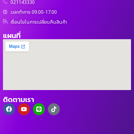
021143330
เวลาทำการ 09.00-17.00
เงื่อนไขในการเปลี่ยนคืนสินค้า
แผนที่
ติดตามเรา