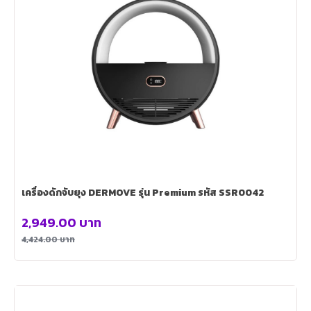
เครื่องดักจับยุง DERMOVE รุ่น Premium รหัส SSR0042
2,949.00
บาท
4,424.00
บาท