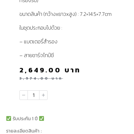
ที่รองรับ)
ขนาดสินค้า (กว้างxยาวxสูง) : 7.2×14.5×7.7cm
ในชุดประกอบไปด้วย :
– แบตเตอรี่สำรอง
– สายชาร์จไทป์ซี
2,649.00
บาท
3,974.00
บาท
รับประกัน 1 ปี
รายละเอียดสินค้า :