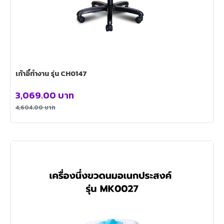
เก้าอี้ทำงาน รุ่น CH0147
3,069.00
บาท
4,604.00
บาท