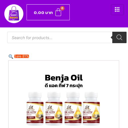
0.00
บาท
Sale 81%