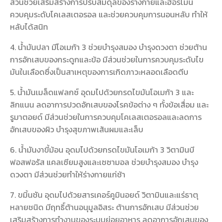
ส่วนช่วยเสริมสร้างการปรับสมดุลของร่างกายและฮอร์โมน
ควบคุมระดับโคเลสเตอรอล และช่วยควบคุมการนอนหลับ ทำให้
หลับได้สนิท
4. น้ำมันปลา มีโอเมก้า 3 ช่วยบำรุงสมอง บำรุงดวงตา ช่วยต้าน
การอักเสบของกระดูกและข้อ มีส่วนช่วยในการควบคุมระดับไข
มันในเลือดซึ่งเป็นสาเหตุของการเกิดภาวะหลอดเลือดตีบ
5. น้ำมันเมล็ดแฟลกซ์ อุดมไปด้วยกรดไขมันโอเมก้า 3 และ
ลิกแนน ลดอาการปวดอักเสบของโรคข้อต่าง ๆ ทั้งข้อเสื่อม และ
รูมาตอยด์ มีส่วนช่วยในการควบคุมโคเลสเตอรอลและลดการ
อักเสบของผิว บำรุงสุขภาพเส้นผมและเล็บ
6. น้ำมันงาขี้ม้อน อุดมไปด้วยกรดไขมันโอเมก้า 3 วิตามินบี
ฟอสฟอรัส แคลเซียมสูงและเซซามอล ช่วยบำรุงสมอง บำรุง
ดวงตา มีส่วนช่วยทำให้ร่างกายแก่ช้า
7. ขมิ้นชัน อุดมไปด้วยสารเคอร์คูมินอยด์ วิตามินและแร่ธาตุ
หลายชนิด มีฤทธิ์ต้านอนุมูลอิสระ ต้านการอักเสบ มีส่วนช่วย
เสริมสร้างการทำงานของระบบย่อยอาหาร ลดอาการอักเสบของ