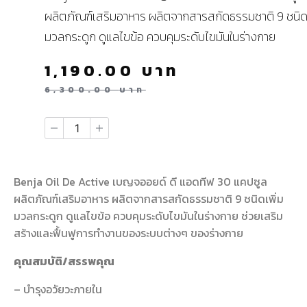
ผลิตภัณฑ์เสริมอาหาร ผลิตจากสารสกัดธรรมชาติ 9 ชนิด 
มวลกระดูก ดูแลไขข้อ ควบคุมระดับไขมันในร่างกาย
1,190.00
บาท
6,300.00
บาท
Benja Oil De Active เบญจออยด์ ดี แอดทีฟ 30 แคปซูล
ผลิตภัณฑ์เสริมอาหาร ผลิตจากสารสกัดธรรมชาติ 9 ชนิดเพิ่ม
มวลกระดูก ดูแลไขข้อ ควบคุมระดับไขมันในร่างกาย ช่วยเสริม
สร้างและฟื้นฟูการทำงานของระบบต่างๆ ของร่างกาย
คุณสมบัติ/สรรพคุณ
– บำรุงอวัยวะภายใน