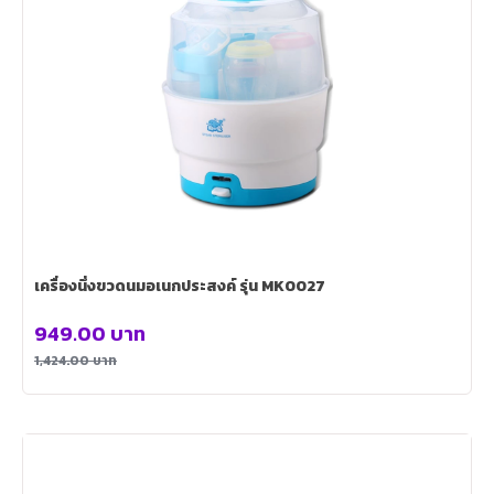
เครื่องนึ่งขวดนมอเนกประสงค์ รุ่น MK0027
949.00
บาท
1,424.00
บาท