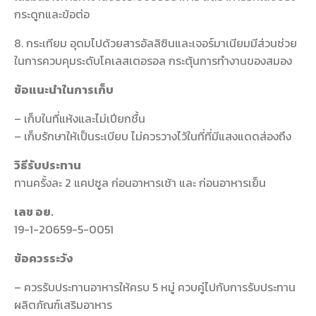
กระดูกและข้อต่อ
8. กระเทียม อุดมไปด้วยสารอัลลิซินและเจอร์มาเนียมมีส่วนช่วย
ในการควบคุมระดับโคเลสเตอรอล กระตุ้นการทำงานของสมอง
ข้อแนะนำในการเก็บ
– เก็บในที่แห้งและไม่เปียกชื้น
– เก็บรักษาให้เป็นระเบียบ ไม่ควรวางไว้ในที่ที่มีแสงแดดส่องถึง
วิธีรับประทาน
ทานครั้งละ 2 แคปซูล ก่อนอาหารเช้า และ ก่อนอาหารเย็น
เลข อย.
19-1-20659-5-0051
ข้อควรระวัง
– ควรรับประทานอาหารให้ครบ 5 หมู่ ควบคู่ไปกับการรับประทาน
ผลิตภัณฑ์เสริมอาหาร