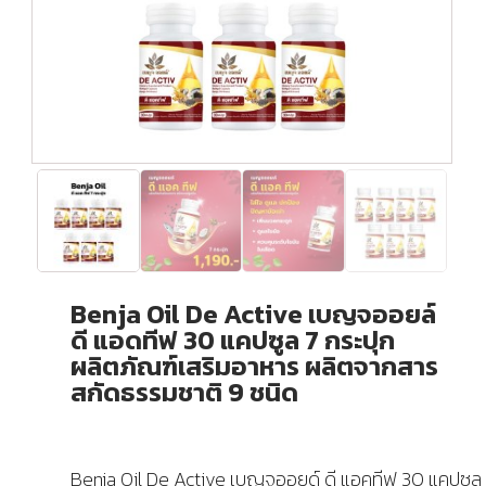
Benja Oil De Active เบญจออยล์
ดี แอดทีฟ 30 แคปซูล 7 กระปุก
ผลิตภัณฑ์เสริมอาหาร ผลิตจากสาร
สกัดธรรมชาติ 9 ชนิด
Benja Oil De Active เบญจออยด์ ดี แอคทีฟ 30 แคปซูล