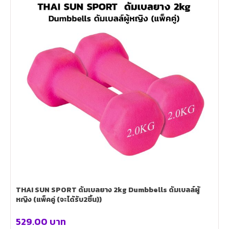
THAI SUN SPORT ดัมเบลยาง 2kg Dumbbells ดัมเบลล์ผู้
หญิง (แพ็คคู่ (จะได้รับ2ชิ้น))
529.00
บาท