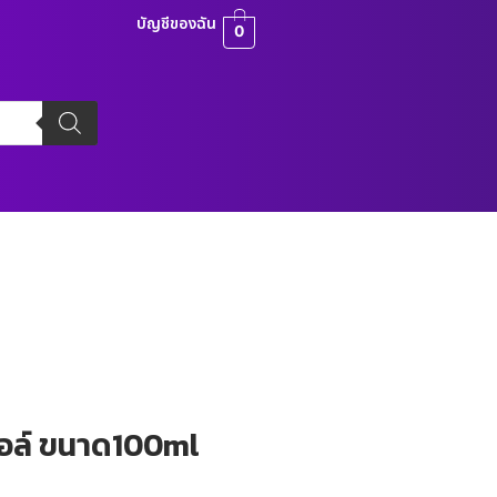
บัญชีของฉัน
0
ล์ ขนาด100ml