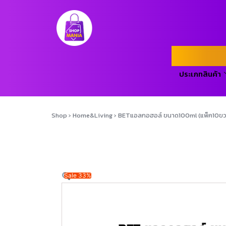
ประเภทสินค้า
Shop
›
Home&Living
›
BETแอลกอฮอล์ ขนาด100ml (แพ็ค10ขว
Sale 33%