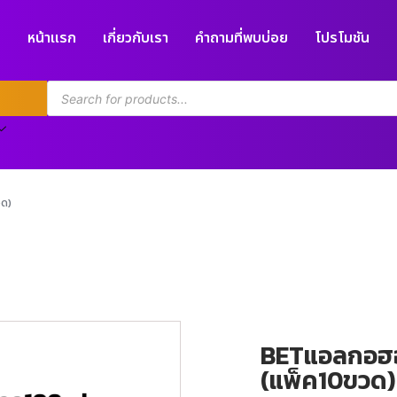
หน้าแรก
เกี่ยวกับเรา
คำถามที่พบบ่อย
โปรโมชัน
ด)
BETแอลกอฮอ
(แพ็ค10ขวด)