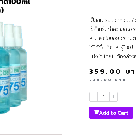
เป็นสเปรย์แอลกอฮอล
ใช้สำหรับทำความสะอาด
สามารถใช้บ่อยได้ตามต
ใช้ได้ทั้งเด็กและผู้ใหญ่
แห้งไว โดยไม่ต้องล้า
359.00
บ
539.00
บาท
Add to Cart