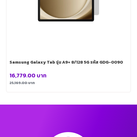
Samsung Galaxy Tab รุ่น A9+ 8/128 5G รหัส GDG-0090
16,779.00
บาท
25,169.00
บาท