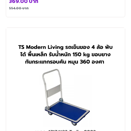
369.00
บาท
554.00
บาท