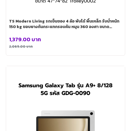
TS Modern Living รถเข็นของ 4 ล้อ พับได้ พื้นเหล็ก รับน้ำหนัก
150 kg ขอบยางกันกระแทกรอบคัน หมุน 360 องศา ขนาด
47*74*82 Trolley0002
1,379.00
บาท
2,069.00
บาท