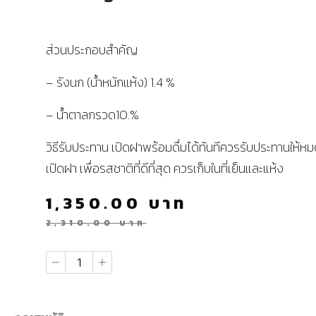
ส่วนประกอบสำคัญ
– รังนก (น้ำหนักแห้ง) 1.4 %
– น้ำตาลกรวด10.%
วิธีรับประทาน เปิดฝาพร้อมดื่มได้ทันทีควรรับประทานให้หมด
เปิดฝา เพื่อรสชาติที่ดีที่สุด ควรเก็บในที่เย็นและแห้ง
1,350.00
บาท
2,310.00
บาท