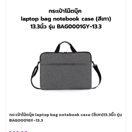
กระเป๋าโน๊ตบุ๊ค laptop bag notebook case (สีเทา)13.3นิ้ว รุ่น
BAG0001GY-13.3