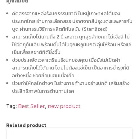
คุณสมบัติ
คัดสรรจากแหล่งรังนกธรรมชาติ ในหมู่เกาะทะเลใต้ของ
ประเทศไทย ผ่านการเลือกสรร ปราศจากสีปรุงแต่งและสารกัน
บูด ผ่านกรรมวิธีการผลิตที่ทันสมัย (Sterilized)
สามารถเก็บได้นานถึง 2 ปี สะอาด ถูกสุขลักษณะ ไม่เจือสี ไม่
ใช้วัตถุกันเสีย พร้อมดื่มได้ในอุณหภูมิปกติ อุ่นให้ร้อน หรือแช่
เย็นเพื่อรสชาติที่ดียิ่งขึ้น
ช่วยประหยัดเวลาเตรียมรังนกของคุณ เมื่อยังไม่เปิดฝา
สามารถเก็บไว้ได้นาน โดยไม่ต้องแช่เย็น เป็นอาหารบำรุงที่ดี
อย่างหนึ่ง ช่วยซ่อมแซมเนื้อเยื่อ
ช่วยทำให้กลไกต่างๆ ในร่างกายทำงานอย่างปกติ เสริมสร้าง
ประสิทธิภาพในการต้านทานโรค
,
Tag:
Best Seller
new product
Related product