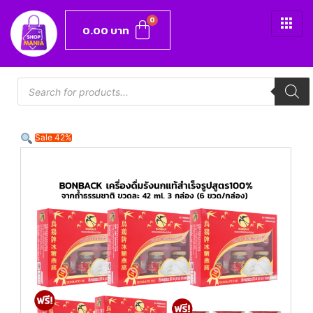
0.00
บาท
Sale 42%