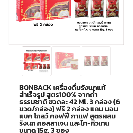
BONBACK เครื่องดื่มรังนกแท้
สำเร็จรูป สูตร100% จากถ้ำ
ธรรมชาติ ขวดละ 42 Ml. 3 กล่อง (6
ขวด/กล่อง) ฟรี 2 กล่อง แถม บอน
แบค โกลว์ คอฟฟี่ กาแฟ สูตรผสม
รังนก คอลลาเจน และโค-คิวเทน
ขนาด 15g. 3 ซอง