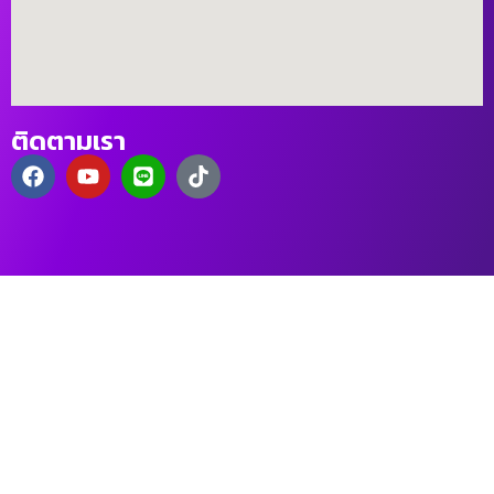
ติดตามเรา