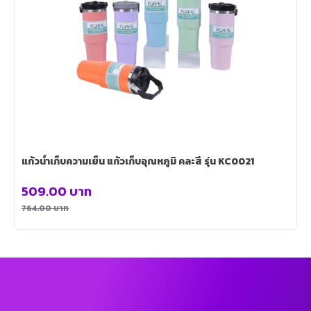
แก้วน้ำเก็บความเย็น แก้วเก็บอุณหภูมิ คละสี รุ่น KC0021
509.00
บาท
764.00
บาท