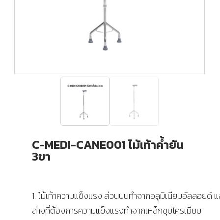
C-MEDI-CANE001 ไม้เท้าค้ำยัน
3ขา
1. ไม้เท้าความแข็งแรง ส่วนบนทำจากอลูมิเนียมอัลลอยด์ แ
ล่างที่ต้องการความแข็งแรงทำจากเหล็กชุบโครเมียม