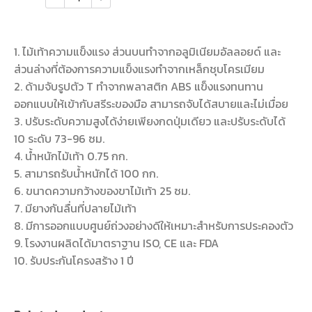
1. ไม้เท้าความแข็งแรง ส่วนบนทำจากอลูมิเนียมอัลลอยด์ และ
ส่วนล่างที่ต้องการความแข็งแรงทำจากเหล็กชุบโครเมียม
2. ด้ามจับรูปตัว T ทำจากพลาสติก ABS แข็งแรงทนทาน
ออกแบบให้เข้ากับสรีระของมือ สามารถจับได้สบายและไม่เมื่อย
3. ปรับระดับความสูงได้ง่ายเพียงกดปุ่มเดียว และปรับระดับได้
10 ระดับ 73-96 ซม.
4. น้ำหนักไม้เท้า 0.75 กก.
5. สามารถรับน้ำหนักได้ 100 กก.
6. ขนาดความกว้างของขาไม้เท้า 25 ซม.
7. มียางกันลื่นที่ปลายไม้เท้า
8. มีการออกแบบศูนย์ถ่วงอย่างดีให้เหมาะสำหรับการประคองตัว
9. โรงงานผลิดได้มาตราฐาน ISO, CE และ FDA
10. รับประกันโครงสร้าง 1 ปี