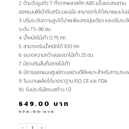
2. ด้ามจับรูปตัว T ทำจากพลาสติก ABS แข็งแรงทนทาน
ออกแบบให้เข้ากับสรีระของมือ สามารถจับได้สบายและไม่เม
3. ปรับระดับความสูงได้ง่ายเพียงกดปุ่มเดียว และปรับระดั
ระดับ 73-96 ซม.
4. น้ำหนักไม้เท้า 0.75 กก.
5. สามารถรับน้ำหนักได้ 100 กก.
6. ขนาดความกว้างของขาไม้เท้า 25 ซม.
7. มียางกันลื่นที่ปลายไม้เท้า
8. มีการออกแบบศูนย์ถ่วงอย่างดีให้เหมาะสำหรับการประค
9. โรงงานผลิดได้มาตราฐาน ISO, CE และ FDA
10. รับประกันโครงสร้าง 1 ปี
649.00
บาท
974.00
บาท