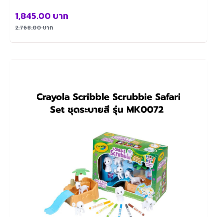
1,845.00
บาท
2,768.00
บาท