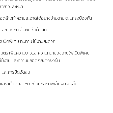
มที่ยาวและหนา
ดล้างทำความสะอาดได้อย่างง่ายดาย ตะแกรงป้องกัน
และป้องกันเส้นผมเข้าด้านใน
ชนิดพิเศษ ทนทาน ใช้งานสะดวก
เมตร เพิ่มความยาวและความหนาของสายไฟเป็นพิเศษ
ใช้งาน และความปลอดภัยมากยิ่งขึ้น
บ และการบีดอัดลม
้น และสม่ำเสมอ เหมาะกับทุกสภาพเส้นผม ผมสั้น