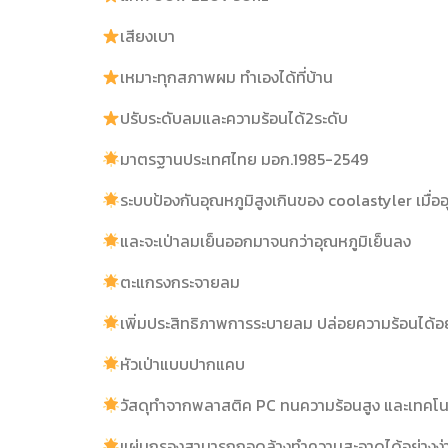
เสียงเบา
เหมาะทุกสภาพผม ทำเองได้ที่บ้าน
ปรับระดับลมและความร้อนได้2ระดับ
มาตรฐานประเทศไทย มอก.1985-2549
ระบบป้องกันอุณหภูมิสูงเกินของ coolastyler เมื่อ
และจะเป่าลมเย็นออกมาจนกว่าอุณหภูมิเย็นลง
ตะแกรงกระจายลม
เพิ่มประสิทธิภาพการระบายลม ปล่อยความร้อนได้
หัวเป่าแบบปากแคบ
วัสดุทำจากพลาสติค PC ทนความร้อนสูง และเทคโนโ
แผ่นกรองสามารถถอดล้างทำความสะอาดได้อย่างง่