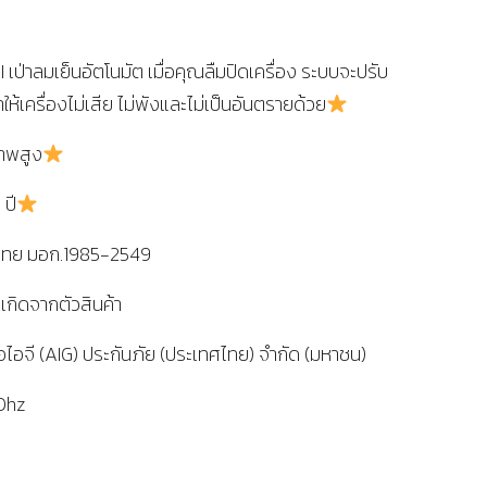
I เป่าลมเย็นอัตโนมัต เมื่อคุณลืมปิดเครื่อง ระบบจะปรับ
ให้เครื่องไม่เสีย ไม่พังและไม่เป็นอันตรายด้วย
ภาพสูง
 ปี
ไทย มอก.1985-2549
ี่เกิดจากตัวสินค้า
 เอไอจี (AIG) ประกันภัย (ประเทศไทย) จำกัด (มหาชน)
0hz