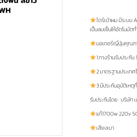
ไดร์เป่าผม มีระบบ A
เป็นลมเย็นให้อัตโนมัตทำ
มอเตอร์ญี่ปุ่นคุณ
1.ทางร้านรับประกัน 1
2.มาตรฐานประเทศ
3.มีประกันอุบัติเหตุท
รับประกันโดย : บริษัท
แท้1700w 220v 5
เสียงเบา