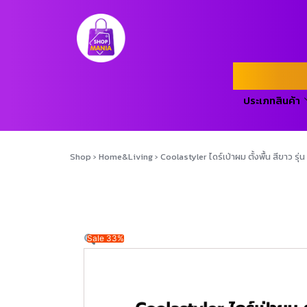
ประเภทสินค้า
Shop
›
Home&Living
›
Coolastyler ไดร์เป่าผม ตั้งพื้น สีขาว 
Sale 33%