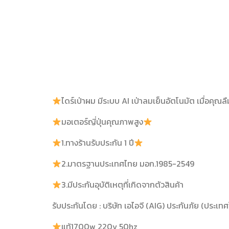
ไดร์เป่าผม มีระบบ AI เป่าลมเย็นอัตโนมัต เมื่อคุณล
มอเตอร์ญี่ปุ่นคุณภาพสูง
1.ทางร้านรับประกัน 1 ปี
2.มาตรฐานประเทศไทย มอก.1985-2549
3.มีประกันอุบัติเหตุที่เกิดจากตัวสินค้า
รับประกันโดย : บริษัท เอไอจี (AIG) ประกันภัย (ประเ
แท้1700w 220v 50hz