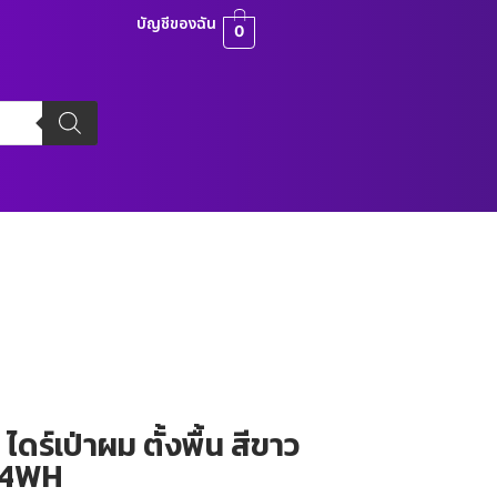
บัญชีของฉัน
0
ดร์เป่าผม ตั้งพื้น สีขาว
84WH