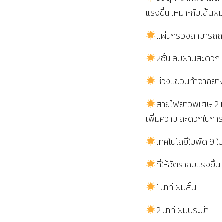
แรงขึ้น เหมาะกับเส้นผ
แผ่นกรองสามารถถอ
2ชั้น ลมผ่านสะดวก 
ห่วงแขวนทำจากยาง
สายไฟยาวพิเศษ 2 
เพิ่มความ สะดวกในการ
เทคโนโลยีใบพัด 9 ใ
ที่ให้อัตราลมแรงขึ
1.นาที ผมสั้น
2.นาที ผมประบ่า