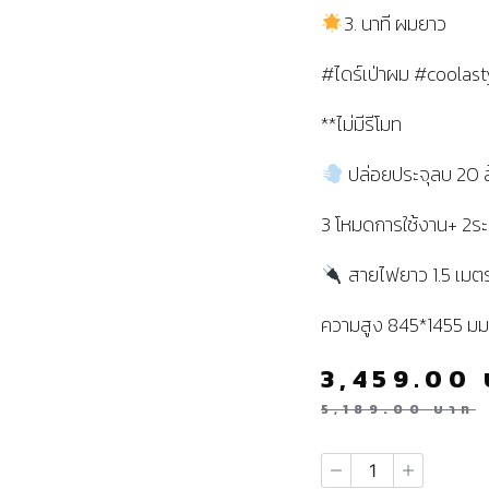
3. นาที ผมยาว
#ไดร์เป่าผม #coolas
**ไม่มีรีโมท
ปล่อยประจุลบ 20 ล
3 โหมดการใช้งาน+ 2ร
สายไฟยาว 1.5 เมต
ความสูง 845*1455 มม
3,459.00
5,189.00
บาท