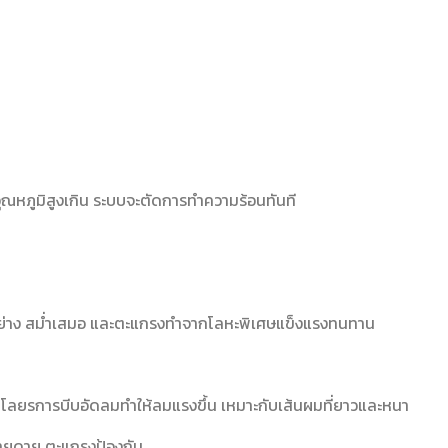
อุณหภูมิสูงเกิน ระบบจะตัดการทำความร้อนทันที
อย่าง สม่ำเสมอ และตะแกรงทำจากโลหะพิเศษแข็งแรงทนทาน
ลยรการบีบอัดลมทำให้ลมแรงขึ้น เหมาะกับเส้นผมที่ยาวและหนา
ายดาย ตะแกรงป้องกัน