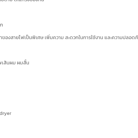
วก
ของสายไฟเป็นพิเศษ เพิ่มความ สะดวกในการใช้งาน และความปลอดภัยม
พเส้นผม ผมสั้น
dryer