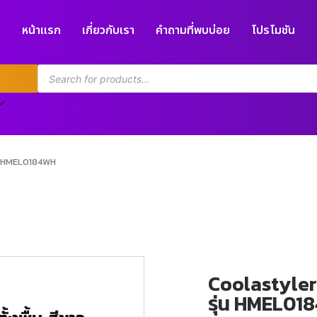
หน้าแรก
เกี่ยวกับเรา
คำถามที่พบบ่อย
โปรโมชัน
รุ่น HMEL0184WH
Coolastyler ไ
รุ่น HMEL01