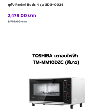
หูฟัง Redmi Buds 4 รุ่น GDG-0024
2,479.00
บาท
3,719.00
บาท