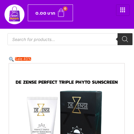
0.00
บาท
Sale 40%