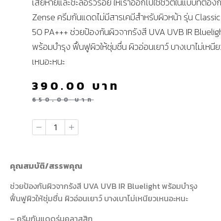
เสียหายและชะลอริ้วรอย ให้เราออกไปใช้ชีวิตในแบบที่ต้อง
Zense ครีมกันแดดไม่มีสารเคมีสำหรับผิวหน้า รุ่น Classi
50 PA+++ ช่วยป้องกันผิวจากรังสี UVA UVB IR Bluelig
พร้อมบำรุง ฟื้นฟูผิวให้ชุ่มชื่น ผิวอ่อนเยาว์ บางเบาไม่เหนี
เหนอะหนะ
390.00
บาท
650.00
บาท
คุณสมบัติ/สรรพคุณ
ช่วยป้องกันผิวจากรังสี UVA UVB IR Bluelight พร้อมบำรุง
ฟื้นฟูผิวให้ชุ่มชื่น ผิวอ่อนเยาว์ บางเบาไม่เหนียวเหนอะหนะ
– ครีมกันแดดรุ่นคลาสสิก