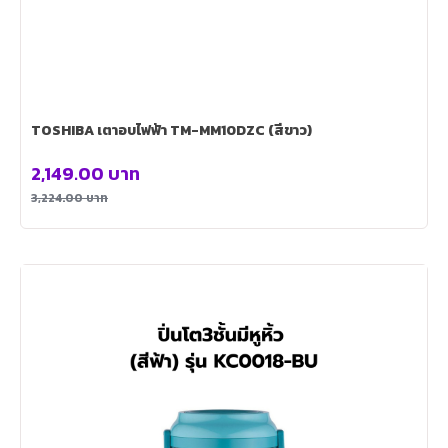
TOSHIBA เตาอบไฟฟ้า TM-MM10DZC (สีขาว)
2,149.00
บาท
3,224.00
บาท