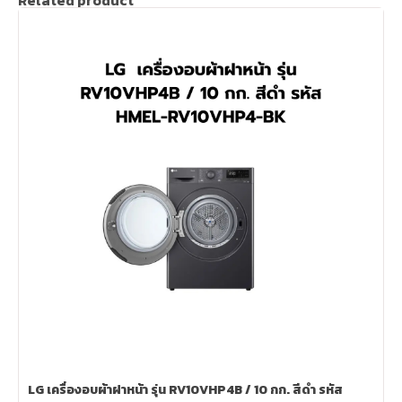
Related product
LG เครื่องอบผ้าฝาหน้า รุ่น RV10VHP4B / 10 กก. สีดำ รหัส