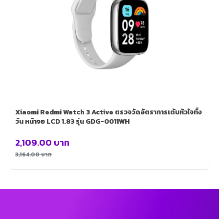
Xiaomi Redmi Watch 3 Active ตรวจวัดอัตราการเต้นหัวใจทั้ง
วัน หน้าจอ LCD 1.83 รุ่น GDG-0011WH
2,109.00
บาท
3,164.00
บาท