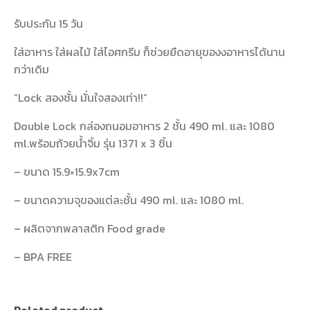
รับประกัน 15 วัน
ใส่อาหาร ใส่ผลไม้ ใส่ไอศกรีม ก็ช่วยยืดอายุของงอาหารได้นาน
กว่าเดิม
“Lock สองชั้น มั่นใจสองเท่า!!”
Double Lock กล่องถนอมอาหาร 2 ชั้น 490 ml. และ 1080
ml.พร้อมถ้วยน้ำจิ้ม รุ่น 1371 x 3 ชิ้น
– ขนาด 15.9×15.9x7cm
– ขนาดความจุของแต่ละชั้น 490 ml. และ 1080 ml.
– ผลิตจากพลาสติก Food grade
– BPA FREE