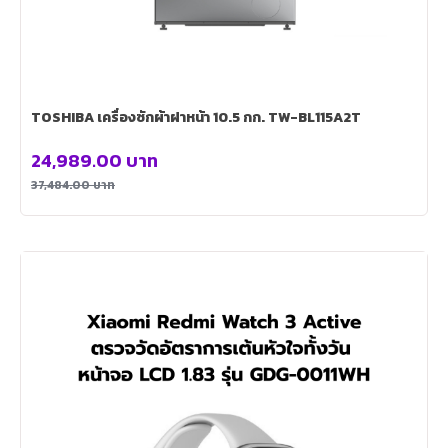
TOSHIBA เครื่องซักผ้าฝาหน้า 10.5 กก. TW-BL115A2T
24,989.00
บาท
37,484.00
บาท