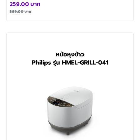
259.00
บาท
389.00
บาท