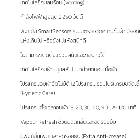
เทคโนโลยีอบลมร้อน (Venting)
กำลังไฟฟ้าสูงสุด 2,250 วัตต์
ฟังก์ชั่น SmartSensors ระบบตรวจวัดความชื้นผ้า ป้องกั
แห้งเกินไป หรือยังไม่แห้งสนิทดี
ไม่สามารถติดตั้งแขวนผนังและกลับหัวได้
เทคโนโลยีอบผ้าหมุนสลับไปมาช่วยถนอมเนื้อผ้า
โปรแกรมอบผ้าอัตโนมัติ 12 โปรแกรม รวมโปรแกรมขจัดเชื
(Hygienic Care)
โปรแกรมตั้งเวลาอบผ้า 15, 20, 30, 60, 90 และ 120 นาที
Vapour Refresh ช่วยขจัดกลิ่นและลดรอยยับ
มีฟังก์ชั่นเพิ่มเวลาลดรอยยับ (Extra Anti-crease)