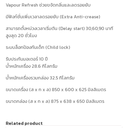
Vapour Refresh ช่วยขจัดกลิ่นและลดรอยยับ
มีฟังก์ชั่นเพิ่มเวลาลดรอยยับ (Extra Anti-crease)
สามารถตั้งหน่วงเวลาเริ่มต้น (Delay start) 30,60,90 นาที
สูงสุด 20 ชั่วโมง
ระบบล็อกป้องกันเด็ก (Child lock)
รับประกันมอเตอร์ 10 ปี
น้ำหนักเครื่อง 28.6 กิโลกรัม
น้ำหนักเครื่องรวมกล่อง 32.5 กิโลกรัม
ขนาดเครื่อง (ส x ก x ล) 850 x 600 x 625 มิลลิเมตร
ขนาดกล่อง (ส x ก x ล) 875 x 638 x 650 มิลลิเมตร
Related product