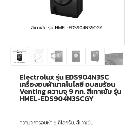
Electrolux รุ่น EDS904N3SC
เครื่องอบผ้าเทคโนโลยี อบลมร้อน
Venting ความจุ 9 กก. สีเทาเข้ม รุ่น
HMEL-EDS904N3SCGY
ความจุการอบผ้า 9 กิโลกรัม, สีเทาเข้ม