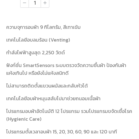
ความจุการอบผ้า 9 กิโลกรัม, สีเทาเข้ม
เทคโนโลยีอบลมร้อน (Venting)
กำลังไฟฟ้าสูงสุด 2,250 วัตต์
ฟังก์ชั่น SmartSensors ระบบตรวจวัดความชื้นผ้า ป้องกันผ้า
แห้งเกินไป หรือยังไม่แห้งสนิทดี
ไม่สามารถติดตั้งแขวนผนังและกลับหัวได้
เทคโนโลยีอบผ้าหมุนสลับไปมาช่วยถนอมเนื้อผ้า
โปรแกรมอบผ้าอัตโนมัติ 12 โปรแกรม รวมโปรแกรมขจัดเชื้อโรค
(Hygienic Care)
โปรแกรมตั้งเวลาอบผ้า 15, 20, 30, 60, 90 และ 120 นาที