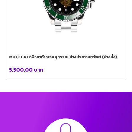
MUTELA นาฬิากาท้าวเวสสุวรรณ ปางประทานทรัพย์ (ปางนั่ง)
5,500.00
บาท