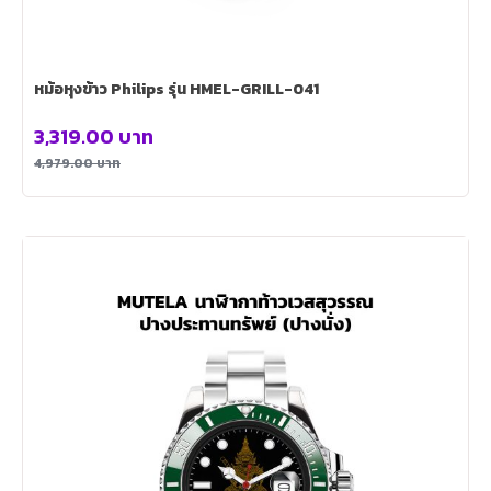
หม้อหุงข้าว Philips รุ่น HMEL-GRILL-041
3,319.00
บาท
4,979.00
บาท