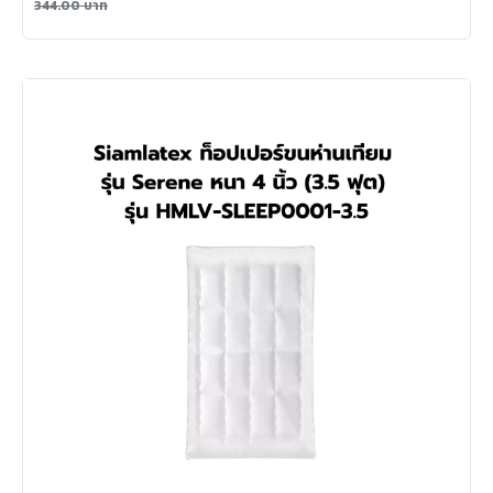
344.00
บาท