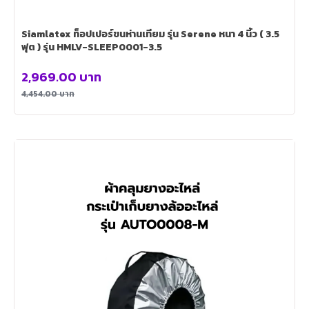
Siamlatex ท็อปเปอร์ขนห่านเทียม รุ่น Serene หนา 4 นิ้ว ( 3.5
ฟุต ) รุ่น HMLV-SLEEP0001-3.5
2,969.00
บาท
4,454.00
บาท