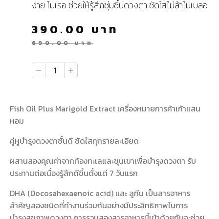
ง่าย ไม่เรอ ช่วยให้รู้สึกชุ่มชื้นดวงตา ชัดใสไม่ล้าไม่เบลอ
390.00
บาท
690.00
บาท
Fish Oil Plus Marigold Extract เครื่องหมายการค้าเก้าแสน
หอม
คู่หูบำรุงดวงตาชั้นดี ชัดใสทุกรายละเอียด
ผสานสองคุณค่าจากท้องทะเลและขุนเขาเพื่อบำรุงดวงตา รับ
ประทานต่อเนื่องรู้สึกดีขึ้นตั้งแต่ 7 วันแรก
DHA (Docosahexaenoic acid) และ ลูทีน เป็นสารอาหาร
สำคัญสองชนิดที่ทำงานร่วมกันอย่างมีประสิทธิภาพในการ
บำรุงสุขภาพดวงตา การรวมสองสารอาหารนี้เข้าด้วยกันจะช่วย