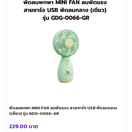
พัดลมพกพา MINI FAN ลมพัดแรง สายชาร์จ USB พัดลมกลาง
(เขียว) รุ่น GDG-0066-GR
229.00
บาท