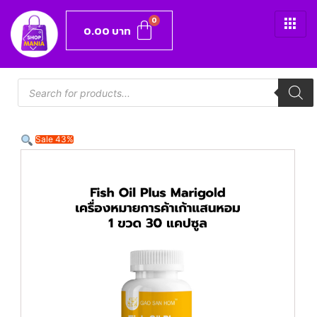
0.00
บาท
Sale 43%