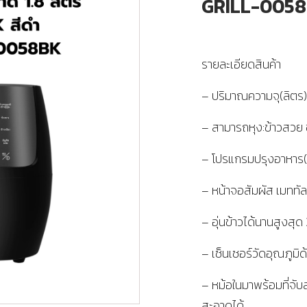
GRILL-005
รายละเอียดสินค้า
– ปริมาณความจุ(ลิตร):
– สามารถหุง:ข้าวสวย ข
– โปรแกรมปรุงอาหาร(
– หน้าจอสัมผัส เมททั
– อุ่นข้าวได้นานสูงสุ
– เซ็นเซอร์วัดอุณภูมิ
– หม้อในมาพร้อมที่จั
สะอาดได้