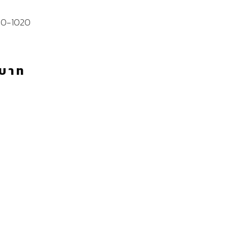
860-1020
บาท