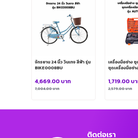
จักรยาน 24 นิ้ว วินเทจ สีฟ้า รุ่น
เครื่องมือช่าง ชุ
BIKE0008BU
ชุดเครื่องมือช่าง 
AUTO0026
4,669.00
บาท
1,719.00
บา
7,004.00
บาท
2,579.00
บาท
ติดต่อเรา