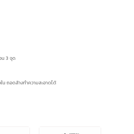
อน 3 จุด
ม้อใน ถอดล้างทำความสะอาดได้