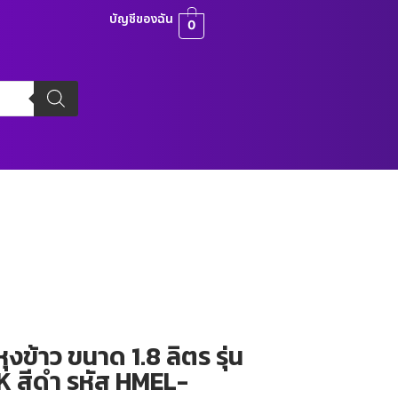
บัญชีของฉัน
0
ุงข้าว ขนาด 1.8 ลิตร รุ่น
 สีดำ รหัส HMEL-