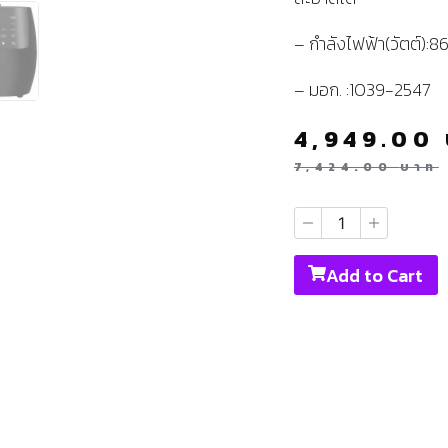
– กำลังไฟฟ้า(วัตต์):
– มอก. :1039-2547
4,949.00
7,424.00
บาท
Add to Cart