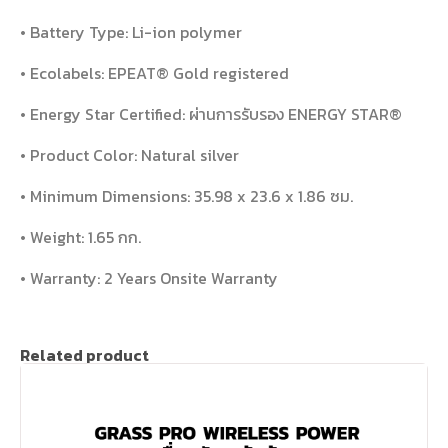
• Battery Type: Li-ion polymer
• Ecolabels: EPEAT® Gold registered
• Energy Star Certified: ผ่านการรับรอง ENERGY STAR®
• Product Color: Natural silver
• Minimum Dimensions: 35.98 x 23.6 x 1.86 ซม.
• Weight: 1.65 กก.
• Warranty: 2 Years Onsite Warranty
Related product