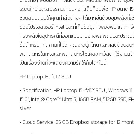
ระดับใหม่ และสมรรถนะที่มั่นคง | แล็ปท็อปพีซี HP ขนาด 15.
ช่วยสนับสนุนให้คุณทําสิ่งต่างๆ ได้มากขึ้นด้วยขุมพลังที่เชื
ของโปรเซสเซอร์ Intel และที่เก็บข้อมูลที่เพียงพอ และการ
ทรงพลังในอุปกรณ์ที่ออกแบบมาอย่างพิถีพิถันและประณี
ขึ้นสำหรับทุกสถานที่ไม่ว่าคุณจะอยู่ที่ไหน และผลิตด้วยขยะ
พลาสติกรีในทะเลและพลาสติกรีไซเคิลจากวัสดุที่ใช้งานแล้
เป็นเรื่องง่ายที่จะแสดงความรักให้กับโลกใบนี้
HP Laptop 15-fd1218TU
• Specification: HP Laptop 15-fd1218TU , Windows 1
15.6″, Intel® Core™ Ultra 5, 16GB RAM, 512GB SSD, FH
silver
• Cloud Service: 25 GB Dropbox storage for 12 mon