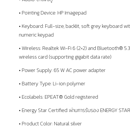
• Pointing Device: HP Imagepad
• Keyboard: Full-size, backlit, soft grey keyboard wi
numeric keypad
• Wireless: Realtek Wi-Fi 6 (2×2) and Bluetooth® 5.
wireless card (supporting gigabit data rate)
• Power Supply: 65 W AC power adapter
• Battery Type: Li-ion polymer
• Ecolabels: EPEAT® Gold registered
• Energy Star Certified: ผ่านการรับรอง ENERGY STA
• Product Color: Natural silver