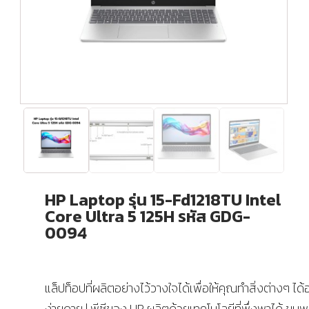
HP Laptop รุ่น 15-Fd1218TU Intel
Core Ultra 5 125H รหัส GDG-
0094
แล็ปท็อปที่ผลิตอย่างไว้วางใจได้เพื่อให้คุณทำสิ่งต่างๆ ได้
ง่ายดาย | พีซีของ HP ผลิตด้วยเทคโนโลยีที่พึ่งพาได้ ขุมพ