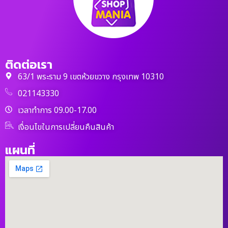
ติดต่อเรา
63/1 พระราม 9 เขตห้วยขวาง กรุงเทพ 10310
021143330
เวลาทำการ 09.00-17.00
เงื่อนไขในการเปลี่ยนคืนสินค้า
แผนที่