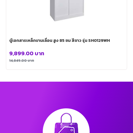
ตู้เอกสารเหล็กบานเลื่อน สูง 85 ซม สีขาว รุ่น SH0129WH
9,899.00
บาท
14,849.00
บาท