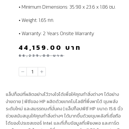
• Minimum Dimensions: 35.98 x 23.6 x 1.86 ซม.
• Weight: 1.65 กก.
• Warranty: 2 Years Onsite Warranty
44,159.00
บาท
66,239.00
บาท
แล็ปท็อปที่ผลิตอย่างไว้วางใจได้เพื่อให้คุณทำสิ่งต่างๆ ได้อย่าง
ง่ายดาย | พีซีของ HP ผลิตด้วยเทคโนโลยีที่พึ่งพาได้ ขุมพลัง
ระดับใหม่ และสมรรถนะที่มั่นคง | แล็ปท็อปพีซี HP ขนาด 15.6 นิ้ว
ช่วยสนับสนุนให้คุณทําสิ่งต่างๆ ได้มากขึ้นด้วยขุมพลังที่เชื่อถือ
ได้ของโปรเซสเซอร์ Intel และที่เก็บข้อมูลที่เพียงพอ และการ์ด