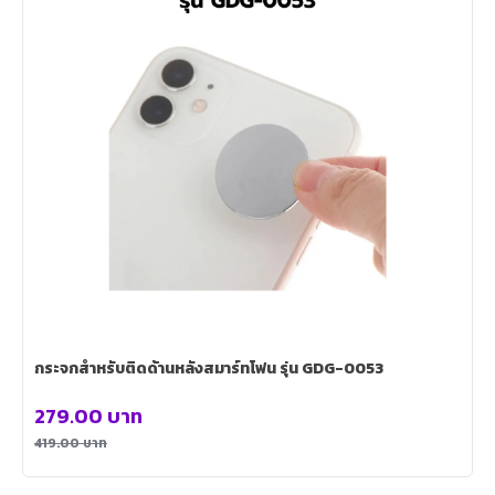
กระจกสำหรับติดด้านหลังสมาร์ทโฟน รุ่น GDG-0053
279.00
บาท
419.00
บาท