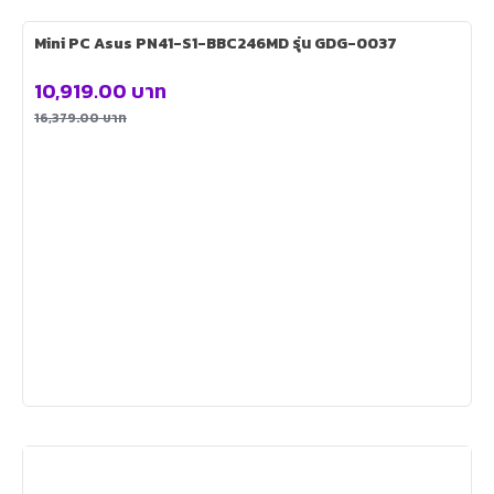
Mini PC Asus PN41-S1-BBC246MD รุ่น GDG-0037
10,919.00
บาท
16,379.00
บาท