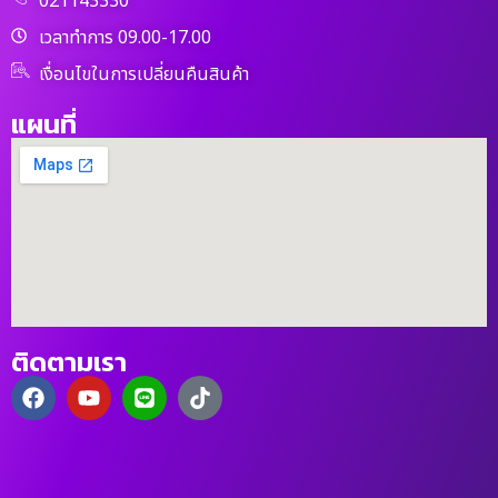
021143330
เวลาทำการ 09.00-17.00
เงื่อนไขในการเปลี่ยนคืนสินค้า
แผนที่
ติดตามเรา