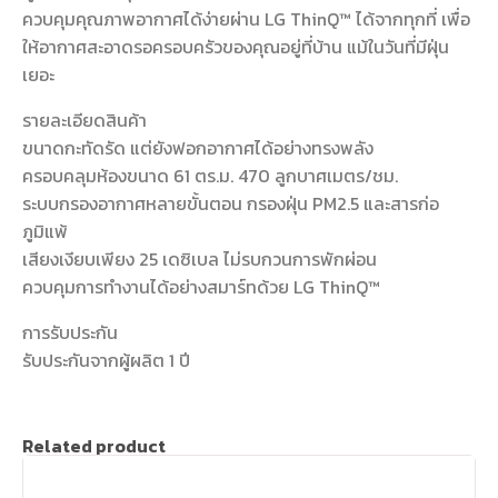
ควบคุมคุณภาพอากาศได้ง่ายผ่าน LG ThinQ™ ได้จากทุกที่ เพื่อ
ให้อากาศสะอาดรอครอบครัวของคุณอยู่ที่บ้าน แม้ในวันที่มีฝุ่น
เยอะ
รายละเอียดสินค้า
ขนาดกะทัดรัด แต่ยังฟอกอากาศได้อย่างทรงพลัง
ครอบคลุมห้องขนาด 61 ตร.ม. 470 ลูกบาศเมตร/ชม.
ระบบกรองอากาศหลายขั้นตอน กรองฝุ่น PM2.5 และสารก่อ
ภูมิแพ้
เสียงเงียบเพียง 25 เดซิเบล ไม่รบกวนการพักผ่อน
ควบคุมการทำงานได้อย่างสมาร์ทด้วย LG ThinQ™
การรับประกัน
รับประกันจากผู้ผลิต 1 ปี
Related product