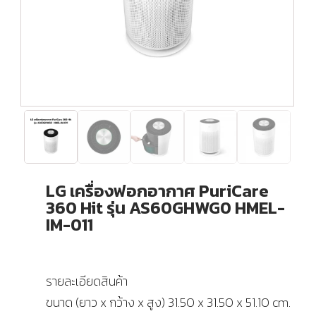
LG เครื่องฟอกอากาศ PuriCare
360 Hit รุ่น AS60GHWG0 HMEL-
IM-011
รายละเอียดสินค้า
ขนาด (ยาว x กว้าง x สูง) 31.50 x 31.50 x 51.10 cm.