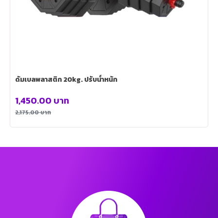
ดัมเบลพลาสติก 20kg. ปรับน้ำหนัก
1,450.00
บาท
2,175.00
บาท