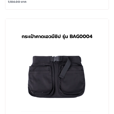
1,184.00
บาท