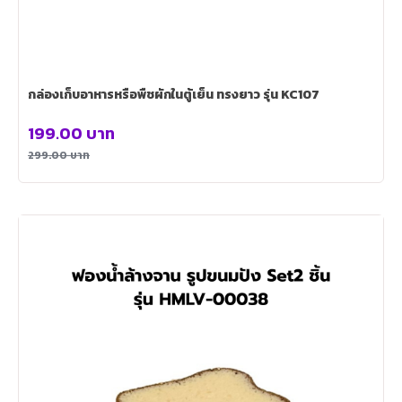
กล่องเก็บอาหารหรือพืชผักในตู้เย็น ทรงยาว รุ่น KC107
199.00
บาท
299.00
บาท