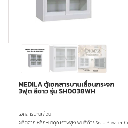
MEDILA ตู้เอกสารบานเลื่อนกระจก
3ฟุต สีขาว รุ่น SH0038WH
เอกสารบานเลื่อน
ผลิตจากเหล็กหนาคุณภาพสูง พ่นสีด้วยระบบ Powder C