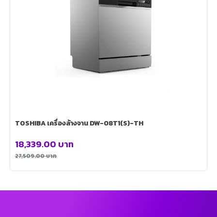
TOSHIBA เครื่องล้างจาน DW-08T1(S)-TH
18,339.00
บาท
27,509.00
บาท