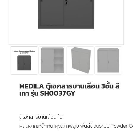
MEDILA ตู้เอกสารบานเลื่อน 3ชั้น สี
เทา รุ่น SH0037GY
ตู้เอกสารบานเลื่อนทึบ
ผลิตจากเหล็กหนาคุณภาพสูง พ่นสีด้วยระบบ Powder C