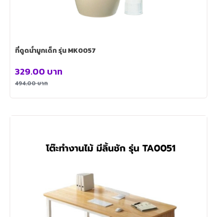
ที่ดูดน้ำมูกเด็ก รุ่น MK0057
329.00
บาท
494.00
บาท