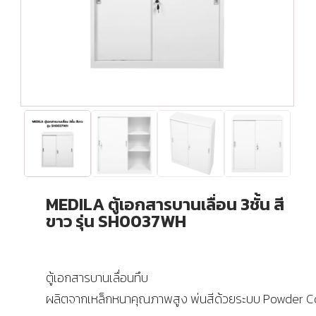
MEDILA ตู้เอกสารบานเลื่อน 3ชั้น สี
ขาว รุ่น SH0037WH
ตู้เอกสารบานเลื่อนทึบ
ผลิตจากเหล็กหนาคุณภาพสูง พ่นสีด้วยระบบ Powder C