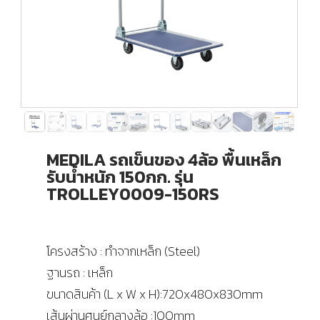
MEDILA รถเข็นของ 4ล้อ พื้นเหล็ก
รับน้ำหนัก 150กก. รุ่น
TROLLEY0009-150RS
โครงสร้าง : ทำจากเหล็ก (Steel)
ฐานรถ : เหล็ก
ขนาดสินค้า (L x W x H):720x480x830mm
เส้นผ่านศูนย์กลางล้อ :100mm