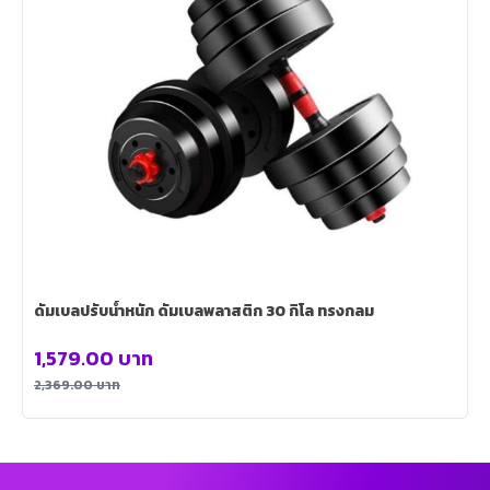
ดัมเบลปรับน้ำหนัก ดัมเบลพลาสติก 30 กิโล ทรงกลม
1,579.00
บาท
2,369.00
บาท