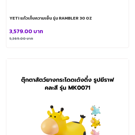
YETI แก้วเก็บความเย็น รุ่น RAMBLER 30 OZ
3,579.00
บาท
5,369.00
บาท