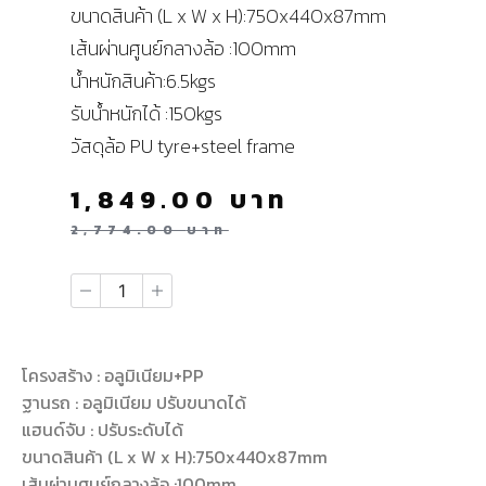
ขนาดสินค้า (L x W x H):750x440x87mm
เส้นผ่านศูนย์กลางล้อ :100mm
น้ำหนักสินค้า:6.5kgs
รับน้ำหนักได้ :150kgs
วัสดุล้อ PU tyre+steel frame
1,849.00
บาท
2,774.00
บาท
โครงสร้าง : อลูมิเนียม+PP
ฐานรถ : อลูมิเนียม ปรับขนาดได้
แฮนด์จับ : ปรับระดับได้
ขนาดสินค้า (L x W x H):750x440x87mm
เส้นผ่านศูนย์กลางล้อ :100mm