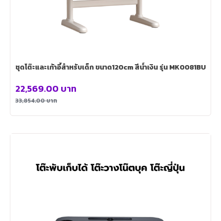
ชุดโต๊ะและเก้าอี้สำหรับเด็ก ขนาด120cm สีน้ำเงิน รุ่น MK0081BU
22,569.00
บาท
33,854.00
บาท