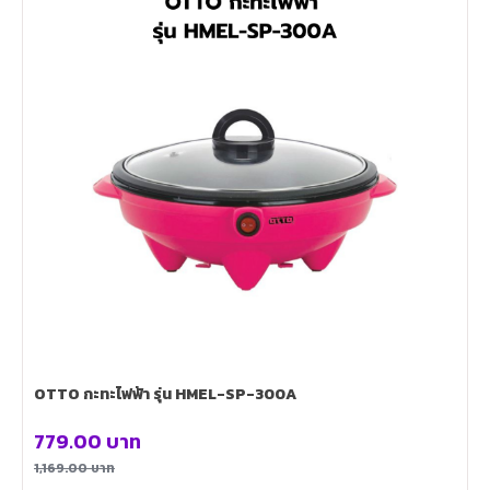
OTTO กะทะไฟฟ้า รุ่น HMEL-SP-300A
779.00
บาท
1,169.00
บาท