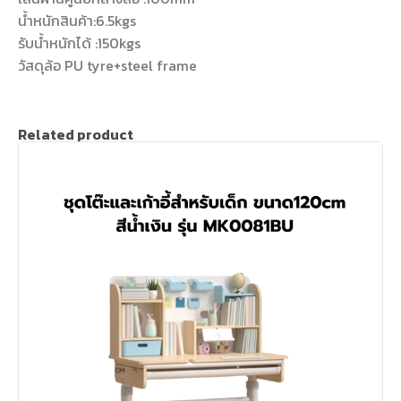
น้ำหนักสินค้า:6.5kgs
รับน้ำหนักได้ :150kgs
วัสดุล้อ PU tyre+steel frame
Related product