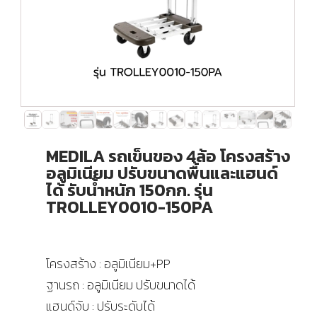
MEDILA รถเข็นของ 4ล้อ โครงสร้าง
อลูมิเนียม ปรับขนาดพื้นและแฮนด์
ได้ รับน้ำหนัก 150กก. รุ่น
TROLLEY0010-150PA
โครงสร้าง : อลูมิเนียม+PP
ฐานรถ : อลูมิเนียม ปรับขนาดได้
แฮนด์จับ : ปรับระดับได้