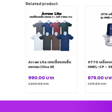
Related product
Arrow Lite เชตเสื้อแขนสั้น
OTTO เครื่องบดส
คอกลม (Size M)
HMEL-CP – 39
990.00
บาท
879.00
บา
2,800.00
บาท
1,319.00
บาท