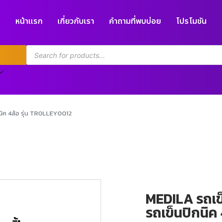
หน้าแรก
เกี่ยวกับเรา
คำถามที่พบบ่อย
โปรโมชัน
นิค 4ล้อ รุ่น TROLLEY0012
MEDILA รถเข
รถเข็นปิกนิค