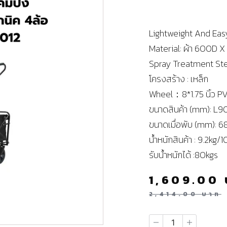
Lightweight And Ea
Material: ผ้า 600D 
Spray Treatment St
โครงสร้าง : เหล็ก
Wheel：8*1.75 นิ้ว P
ขนาดสินค้า (mm): 
ขนาดเมื่อพับ (mm): 
น้ำหนักสินค้า : 9.2kg/1
รับน้ำหนักได้ :80kgs
1,609.00
2,414.00
บาท