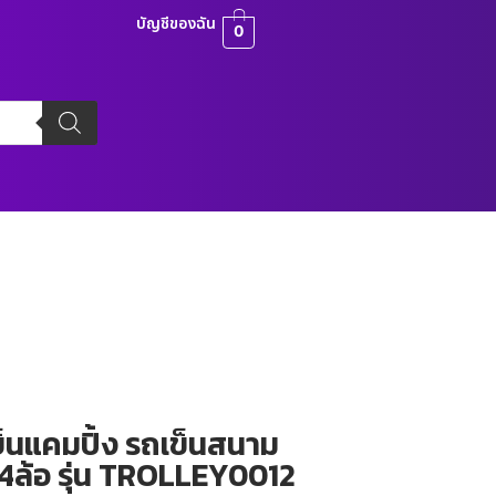
บัญชีของฉัน
0
็นแคมปิ้ง รถเข็นสนาม
 4ล้อ รุ่น TROLLEY0012