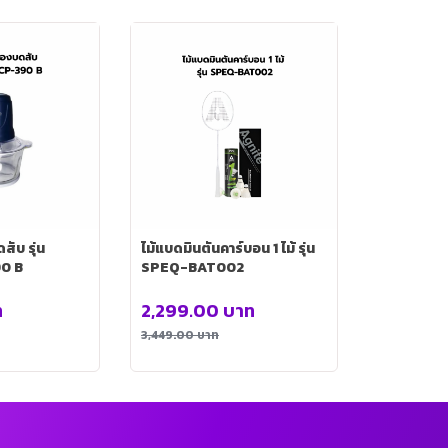
ับ รุ่น
ไม้แบดมินตันคาร์บอน 1 ไม้ รุ่น
0 B
SPEQ-BAT002
ท
2,299.00
บาท
3,449.00
บาท