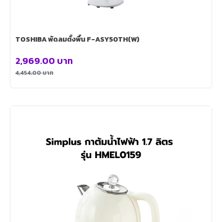
TOSHIBA พัดลมตั้งพื้น F-ASY50TH(W)
2,969.00
บาท
4,454.00
บาท