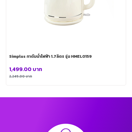
Simplus กาต้มน้ำไฟฟ้า 1.7ลิตร รุ่น HMEL0159
1,499.00
บาท
2,249.00
บาท