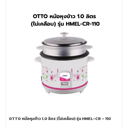
OTTO หม้อหุงข้าว 1.0 ลิตร (ไม่เคลือบ) รุ่น HMEL-CR – 110