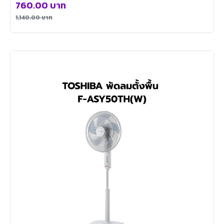
760.00
บาท
1,140.00
บาท