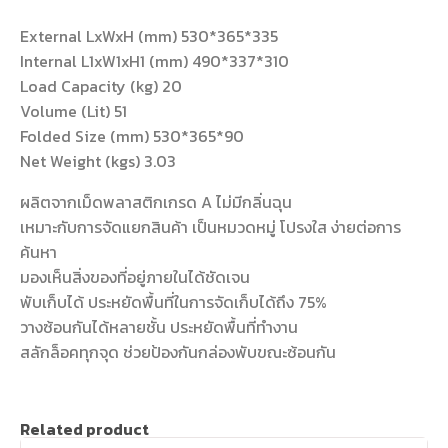
External LxWxH (mm) 530*365*335
Internal L1xW1xH1 (mm) 490*337*310
Load Capacity (kg) 20
Volume (Lit) 51
Folded Size (mm) 530*365*90
Net Weight (kgs) 3.03
ผลิตจากเม็ดพลาสติกเกรด A ไม่มีกลิ่นฉุน
เหมาะกับการจัดแยกสินค้า เป็นหมวดหมู่ โปรงใส ง่ายต่อการ
ค้นหา
มองเห็นสิ่งของที่อยู่ภายในได้ชัดเจน
พับเก็บได้ ประหยัดพื้นที่ในการจัดเก็บได้ถึง 75%
วางซ้อนกันได้หลายชั้น ประหยัดพื้นที่ทำงาน
สลักล็อคทุกจุด ช่วยป้องกันกล่องพับขณะซ้อนกัน
Related product