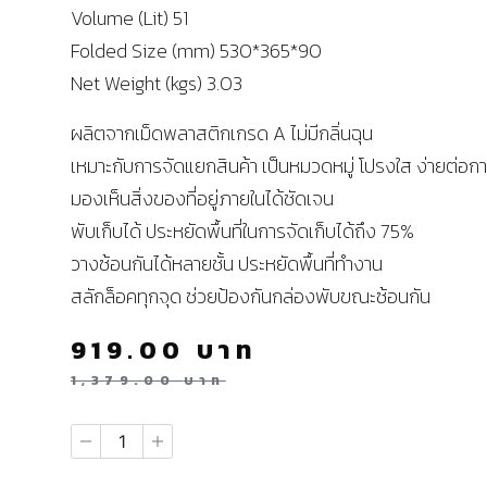
Volume (Lit) 51
Folded Size (mm) 530*365*90
Net Weight (kgs) 3.03
ผลิตจากเม็ดพลาสติกเกรด A ไม่มีกลิ่นฉุน
เหมาะกับการจัดแยกสินค้า เป็นหมวดหมู่ โปรงใส ง่ายต่อก
มองเห็นสิ่งของที่อยู่ภายในได้ชัดเจน
พับเก็บได้ ประหยัดพื้นที่ในการจัดเก็บได้ถึง 75%
วางซ้อนกันได้หลายชั้น ประหยัดพื้นที่ทำงาน
สลักล็อคทุกจุด ช่วยป้องกันกล่องพับขณะซ้อนกัน
919.00
บาท
1,379.00
บาท