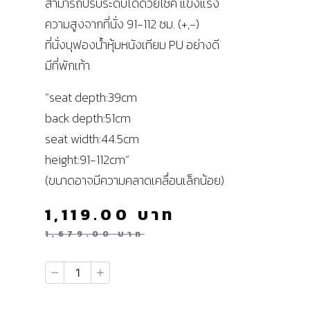
สามารถปรับระดับได้ด้วยโช๊ค แข็งแรง
ความสูงจากที่นั่ง 91-112 ซม. (+,-)
ที่นั่งบุฟองน้ำหุ้มหนังเทียม PU อย่างดี
มีที่พักเท้า
“seat depth:39cm
back depth:51cm
seat width:44.5cm
height:91-112cm”
(ขนาดอาจมีความคลาดเคลื่อนเล็กน้อย)
1,119.00
บาท
1,679.00
บาท