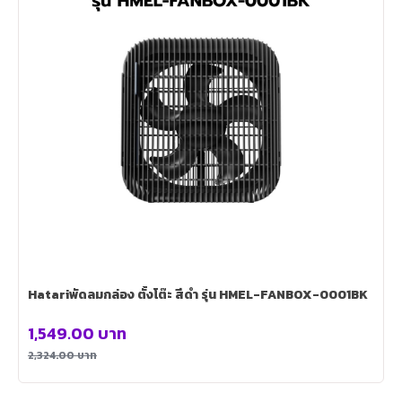
Hatariพัดลมกล่อง ตั้งโต๊ะ สีดำ รุ่น HMEL-FANBOX-0001BK
1,549.00
บาท
2,324.00
บาท