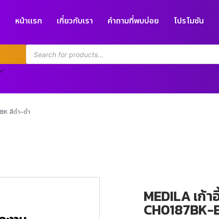
หน้าแรก
เกี่ยวกับเรา
คำถามที่พบบ่อย
โปรโมชัน
-BK สีดำ-ดำ
MEDILA เก้าอี
CH0187BK-B