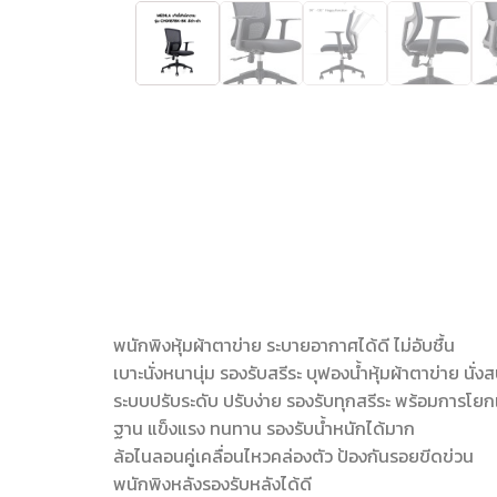
พนักพิงหุ้มผ้าตาข่าย ระบายอากาศได้ดี ไม่อับชื้น
เบาะนั่งหนานุ่ม รองรับสรีระ บุฟองน้ำหุ้มผ้าตาข่าย นั
ระบบปรับระดับ ปรับง่าย รองรับทุกสรีระ พร้อมการโย
ฐาน แข็งแรง ทนทาน รองรับน้ำหนักได้มาก
ล้อไนลอนคู่เคลื่อนไหวคล่องตัว ป้องกันรอยขีดข่วน
พนักพิงหลังรองรับหลังได้ดี