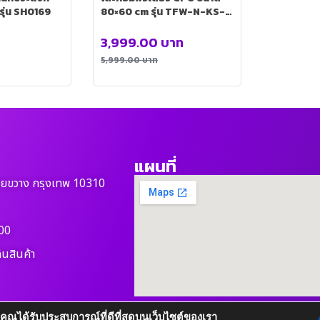
 รุ่น SH0169
80×60 cm รุ่น TFW-N-KS-
01-080
ท
3,999.00
บาท
5,999.00
บาท
แผนที่
วยขวาง กรุงเทพ 10310
00
ืนสินค้า
ห้คุณได้รับประสบการณ์ที่ดีที่สุดบนเว็บไซต์ของเรา