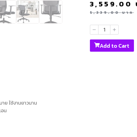
3,559.00
5,339.00
บาท
Add to Cart
่งสบาย ใช้งานยาวนาน
กเอน