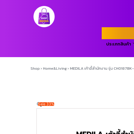
ประเภทสินค้า
Shop
›
Home&Living
›
MEDILA เก้าอี้สำนักงาน รุ่น CH0187BK
Sale 33%