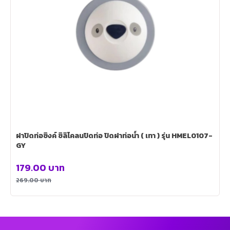
ฝาปิดท่อซิงค์ ซิลิโคลนปิดท่อ ปิดฝาท่อน้ำ ( เทา ) รุ่น HMEL0107-
GY
179.00
บาท
269.00
บาท