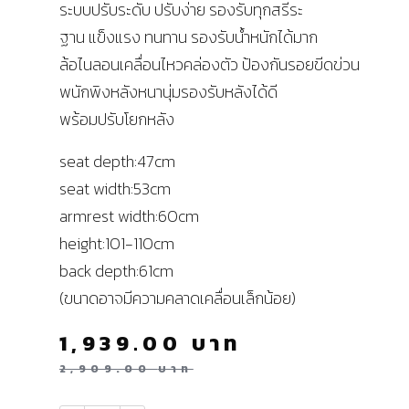
ระบบปรับระดับ ปรับง่าย รองรับทุกสรีระ
ฐาน แข็งแรง ทนทาน รองรับน้ำหนักได้มาก
ล้อไนลอนเคลื่อนไหวคล่องตัว ป้องกันรอยขีดข่วน
พนักพิงหลังหนานุ่มรองรับหลังได้ดี
พร้อมปรับโยกหลัง
seat depth:47cm
seat width:53cm
armrest width:60cm
height:101-110cm
back depth:61cm
(ขนาดอาจมีความคลาดเคลื่อนเล็กน้อย)
1,939.00
บาท
2,909.00
บาท