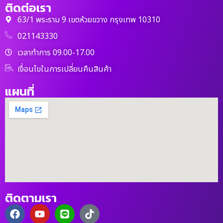
ติดต่อเรา
63/1 พระราม 9 เขตห้วยขวาง กรุงเทพ 10310
021143330
เวลาทำการ 09.00-17.00
เงื่อนไขในการเปลี่ยนคืนสินค้า
แผนที่
ติดตามเรา