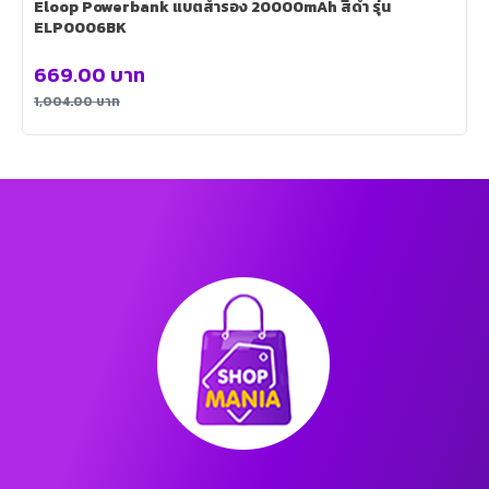
Eloop Powerbank แบตสำรอง 20000mAh สีดำ รุ่น
ELP0006BK
669.00
บาท
1,004.00
บาท