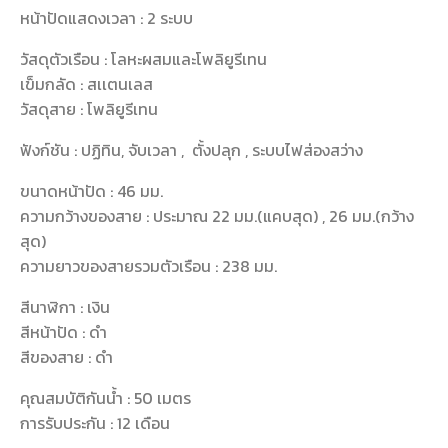
หน้าปัดแสดงเวลา : 2 ระบบ
วัสดุตัวเรือน : โลหะผสมและโพลิยูรีเทน
เข็มกลัด : สเเตนเลส
วัสดุสาย : โพลิยูรีเทน
ฟังก์ชัน : ปฏิทิน, จับเวลา , ตั้งปลุก , ระบบไฟส่องสว่าง
ขนาดหน้าปัด : 46 มม.
ความกว้างของสาย : ประมาณ 22 มม.(แคบสุด) , 26 มม.(กว้าง
สุด)
ความยาวของสายรวมตัวเรือน : 238 มม.
สีนาฬิกา : เงิน
สีหน้าปัด : ดำ
สีของสาย : ดำ
คุณสมบัติกันน้ำ : 50 เมตร
การรับประกัน : 12 เดือน