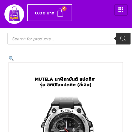
0.00
บาท