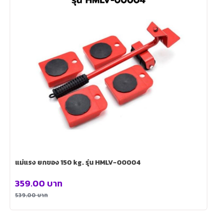
แม่แรง ยกของ 150 kg. รุ่น HMLV-00004
359.00
บาท
539.00
บาท