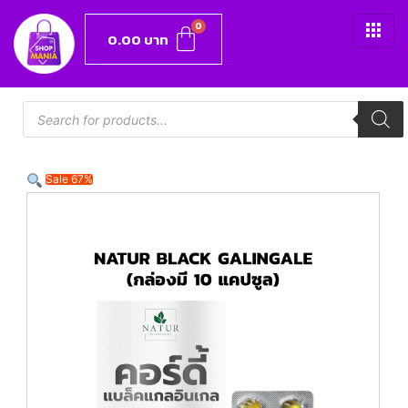
0.00
บาท
Sale 67%