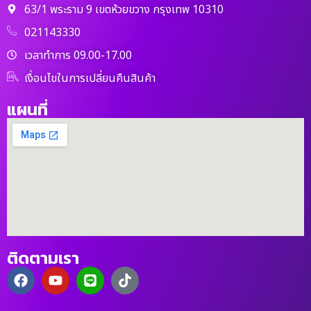
63/1 พระราม 9 เขตห้วยขวาง กรุงเทพ 10310
021143330
เวลาทำการ 09.00-17.00
เงื่อนไขในการเปลี่ยนคืนสินค้า
แผนที่
ติดตามเรา