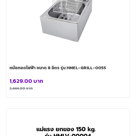
หม้อทอดไฟฟ้า ขนาด 8 ลิตร รุ่น HMEL-GRILL-0055
1,629.00
บาท
2,444.00
บาท