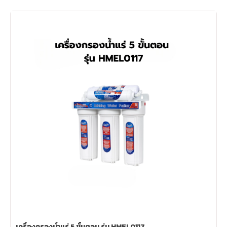
เครื่องกรองน้ำแร่ 5 ขั้นตอน รุ่น HMEL0117