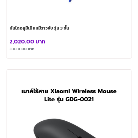
บันไดอลูมิเนียมมีราวจับ รุ่น 3 ขั้น
2,020.00
บาท
3,030.00
บาท