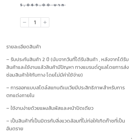
5,069.00
บาท
รายละเอียดสินค้า
– รับประกันสินค้า 2 ปี (นับจากวันที่ได้รับสินค้า , หลังจากได้รับ
สินค้าและใช้งานแล้วสินค้ามีปัญหา ทางแบรนด์ดูแลโดยการส่ง
ซ่อมสินค้าให้กับทาง โดยไม่มีค่าใช้จ่าย)
– การออกแบบสไตล์สแกนดิเนเวียมีประสิทธิภาพสำหรับการ
ตกแต่งภายใน
– ใช้งานง่ายด้วยแผงสัมผัสและหน้าปัดเดียว
– เป็นสินค้าที่เป็นมิตรกับสิ่งแวดล้อมที่ไม่ก่อให้เกิดก๊าซที่เป็น
อันตราย