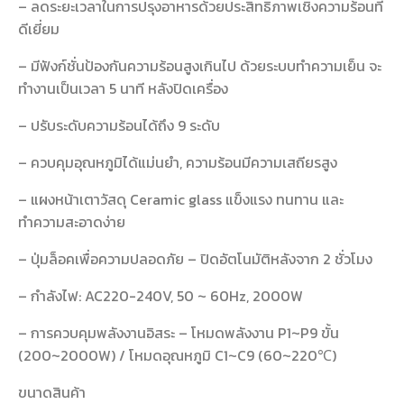
– ลดระยะเวลาในการปรุงอาหารด้วยประสิทธิภาพเชิงความร้อนที่
ดีเยี่ยม
– มีฟังก์ชั่นป้องกันความร้อนสูงเกินไป ด้วยระบบทำความเย็น จะ
ทำงานเป็นเวลา 5 นาที หลังปิดเครื่อง
– ปรับระดับความร้อนได้ถึง 9 ระดับ
– ควบคุมอุณหภูมิได้แม่นยำ, ความร้อนมีความเสถียรสูง
– แผงหน้าเตาวัสดุ Ceramic glass แข็งแรง ทนทาน และ
ทำความสะอาดง่าย
– ปุ่มล็อคเพื่อความปลอดภัย – ปิดอัตโนมัติหลังจาก 2 ชั่วโมง
– กำลังไฟ: AC220-240V, 50 ~ 60Hz, 2000W
– การควบคุมพลังงานอิสระ – โหมดพลังงาน P1~P9 ขั้น
(200~2000W) / โหมดอุณหภูมิ C1~C9 (60~220℃)
ขนาดสินค้า