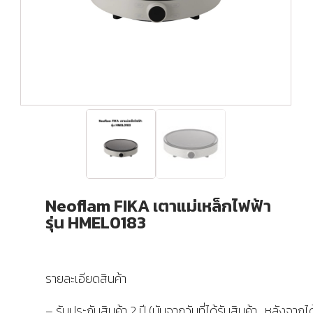
Neoflam FIKA เตาแม่เหล็กไฟฟ้า
รุ่น HMEL0183
รายละเอียดสินค้า
– รับประกันสินค้า 2 ปี (นับจากวันที่ได้รับสินค้า , หลังจากได