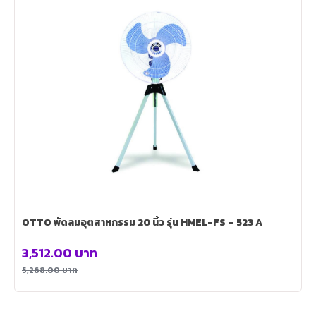
OTTO พัดลมอุตสาหกรรม 20 นิ้ว รุ่น HMEL-FS – 523 A
3,512.00
บาท
5,268.00
บาท