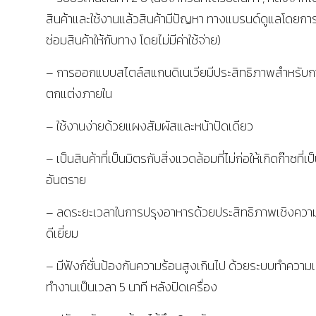
สินค้าและใช้งานแล้วสินค้ามีปัญหา ทางแบรนด์ดูแลโดยกา
ซ่อมสินค้าให้กับทาง โดยไม่มีค่าใช้จ่าย)
– การออกแบบสไตล์สแกนดิเนเวียมีประสิทธิภาพสำหรับก
ตกแต่งภายใน
– ใช้งานง่ายด้วยแผงสัมผัสและหน้าปัดเดียว
– เป็นสินค้าที่เป็นมิตรกับสิ่งแวดล้อมที่ไม่ก่อให้เกิดก๊าซที่เป
อันตราย
– ลดระยะเวลาในการปรุงอาหารด้วยประสิทธิภาพเชิงความร
ดีเยี่ยม
– มีฟังก์ชั่นป้องกันความร้อนสูงเกินไป ด้วยระบบทำความเ
ทำงานเป็นเวลา 5 นาที หลังปิดเครื่อง