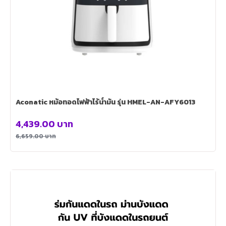
Aconatic หม้อทอดไฟฟ้าไร้น้ำมัน รุ่น HMEL-AN-AFY6013
4,439.00
บาท
6,659.00
บาท