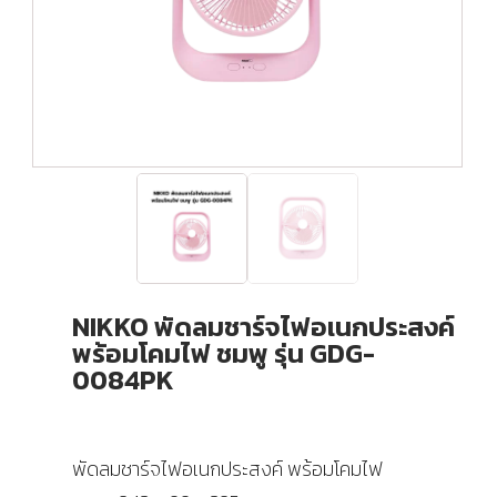
NIKKO พัดลมชาร์จไฟอเนกประสงค์
พร้อมโคมไฟ ชมพู รุ่น GDG-
0084PK
พัดลมชาร์จไฟอเนกประสงค์ พร้อมโคมไฟ