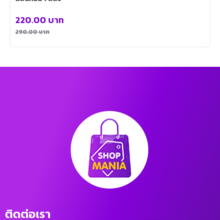
220.00
บาท
290.00
บาท
ติดต่อเรา