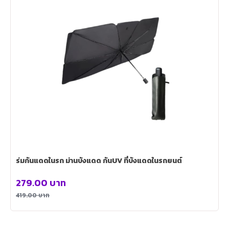
ร่มกันแดดในรถ ม่านบังแดด กันUV ที่บังแดดในรถยนต์
279.00
บาท
419.00
บาท