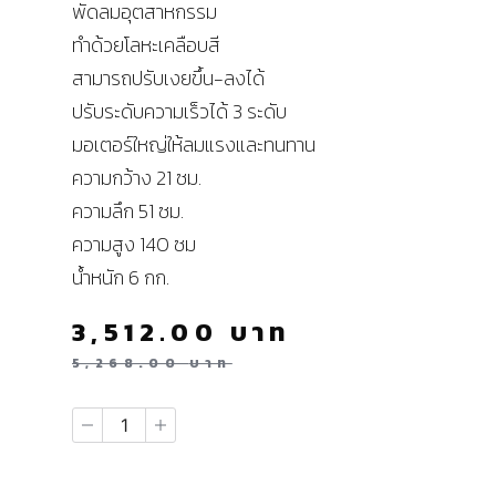
พัดลมอุตสาหกรรม
ทำด้วยโลหะเคลือบสี
สามารถปรับเงยขึ้น-ลงได้
ปรับระดับความเร็วได้ 3 ระดับ
มอเตอร์ใหญ่ให้ลมแรงและทนทาน
ความกว้าง 21 ซม.
ความลึก 51 ซม.
ความสูง 140 ซม
น้ำหนัก 6 กก.
3,512.00
บาท
5,268.00
บาท