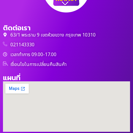
ติดต่อเรา
63/1 พระราม 9 เขตห้วยขวาง กรุงเทพ 10310
021143330
เวลาทำการ 09.00-17.00
เงื่อนไขในการเปลี่ยนคืนสินค้า
แผนที่