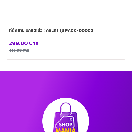
ที่ตัดเทป แกน 3 นิ้ว ( คละสี ) รุ่น PACK-00002
299.00
บาท
449.00
บาท